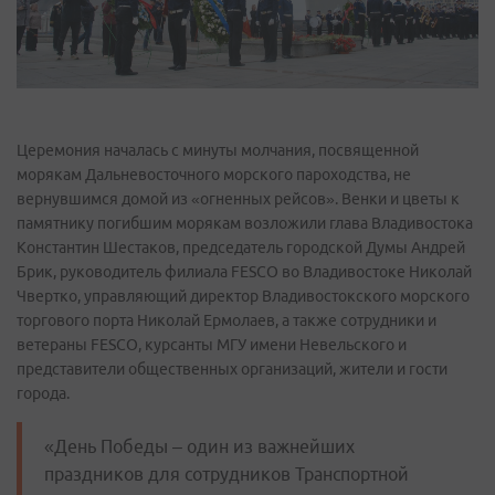
Церемония началась с минуты молчания, посвященной
морякам Дальневосточного морского пароходства, не
вернувшимся домой из «огненных рейсов». Венки и цветы к
памятнику погибшим морякам возложили глава Владивостока
Константин Шестаков, председатель городской Думы Андрей
Брик, руководитель филиала FESCO во Владивостоке Николай
Чвертко, управляющий директор Владивостокского морского
торгового порта Николай Ермолаев, а также сотрудники и
ветераны FESCO, курсанты МГУ имени Невельского и
представители общественных организаций, жители и гости
города.
«День Победы – один из важнейших
праздников для сотрудников Транспортной