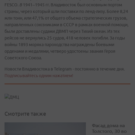
FESCO.
В
1941–1945 гг. Владивосток был основным портом
страны, через который шли поставки по ленд-лизу. Более 8,24
млн тонн, или 47,1% от общего объема стратегических грузов,
направленных союзниками в СССР в рамках военной помощи,
были доставлены судами ДВМП через Тихий океан. Из тех
рейсов не вернулись 25 судов, 418 человек погибли. За годы
войны 1893 моряка пароходства награждены боевыми
орденами и медалями, четверо удостоены звания Героя
Советского Союза.
Новости Владивостока в Telegram - постоянно в течение дня.
Подписывайтесь одним нажатием!
Смотрите также
Фасад дома на
Толстого, 30 во