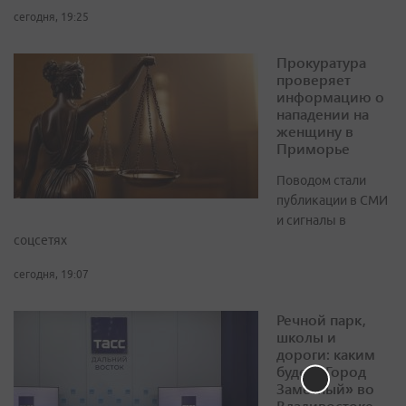
сегодня, 19:25
Прокуратура
проверяет
информацию о
нападении на
женщину в
Приморье
Поводом стали
публикации в СМИ
и сигналы в
соцсетях
сегодня, 19:07
Речной парк,
школы и
дороги: каким
будет «Город
Заметный» во
Владивостоке