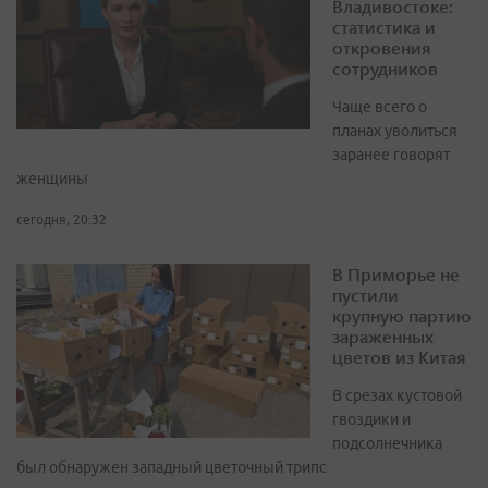
Владивостоке:
статистика и
откровения
сотрудников
Чаще всего о
планах уволиться
заранее говорят
женщины
сегодня, 20:32
В Приморье не
пустили
крупную партию
зараженных
цветов из Китая
В срезах кустовой
гвоздики и
подсолнечника
был обнаружен западный цветочный трипс