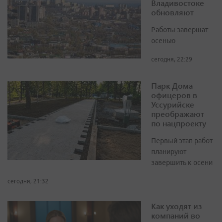
Владивостоке
обновляют
Работы завершат
осенью
сегодня, 22:29
Парк Дома
офицеров в
Уссурийске
преображают
по нацпроекту
Первый этап работ
планируют
завершить к осени
сегодня, 21:32
Как уходят из
компаний во