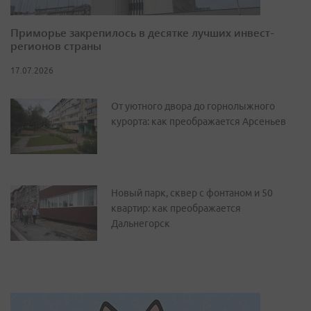
Приморье закрепилось в десятке лучших инвест-
регионов страны
17.07.2026
От уютного двора до горнолыжного
курорта: как преображается Арсеньев
Новый парк, сквер с фонтаном и 50
квартир: как преображается
Дальнегорск