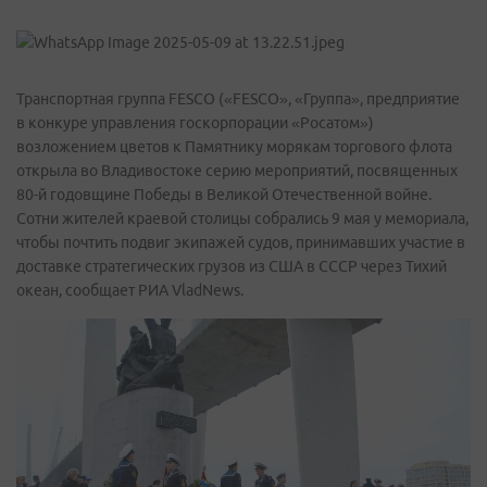
Транспортная группа FESCO («FESCO», «Группа», предприятие
в конкуре управления госкорпорации «Росатом»)
возложением цветов к Памятнику морякам торгового флота
открыла во Владивостоке серию мероприятий, посвященных
80-й годовщине Победы в Великой Отечественной войне.
Сотни жителей краевой столицы собрались 9 мая у мемориала,
чтобы почтить подвиг экипажей судов, принимавших участие в
доставке стратегических грузов из США в СССР через Тихий
океан, сообщает РИА VladNews.