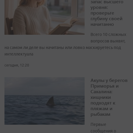
запас высшего
уровня:
проверьте
глубину своей
начитанно
Всего 10 сложных
вопросов выявят,
на самом ли деле вы начитаны или ловко маскируетесь под
интеллектуала
сегодня, 12:20
Акулы у берегов
Приморья и
Сахалина:
хищники
подходят к
пляжам и
рыбакам
Первые
сообщения о