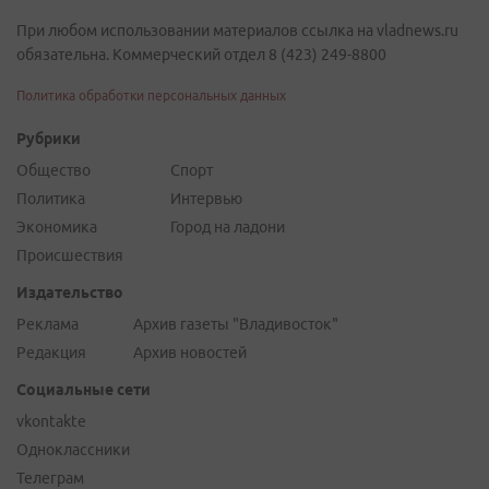
При любом использовании материалов ссылка на vladnews.ru
обязательна. Коммерческий отдел 8 (423) 249-8800
Политика обработки персональных данных
Рубрики
Общество
Спорт
Политика
Интервью
Экономика
Город на ладони
Происшествия
Издательство
Реклама
Архив газеты "Владивосток"
Редакция
Архив новостей
Социальные сети
vkontakte
Одноклассники
Телеграм