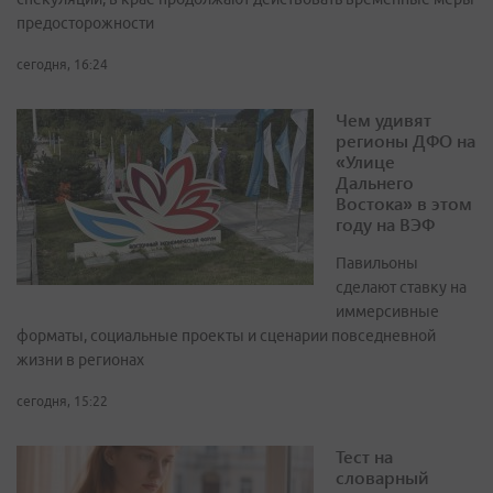
предосторожности
сегодня, 16:24
Чем удивят
регионы ДФО на
«Улице
Дальнего
Востока» в этом
году на ВЭФ
Павильоны
сделают ставку на
иммерсивные
форматы, социальные проекты и сценарии повседневной
жизни в регионах
сегодня, 15:22
Тест на
словарный