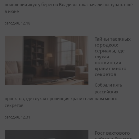
появлении акул у берегов Владивостока начали поступать ещё
в июне
сегодня, 12:18
Тайны таежных
городков:
сериалы, где
глухая
провинция
хранит много
секретов
Собрали пять
российских
проектов, где глухая провинция хранит слишком много
секретов
сегодня, 12:31
Рост вахтового
найма в России: