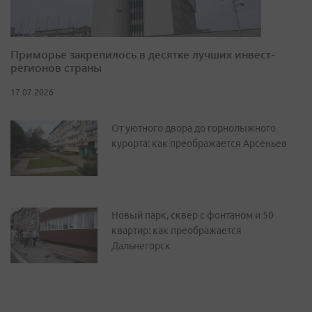
Приморье закрепилось в десятке лучших инвест-
регионов страны
17.07.2026
От уютного двора до горнолыжного
курорта: как преображается Арсеньев
Новый парк, сквер с фонтаном и 50
квартир: как преображается
Дальнегорск