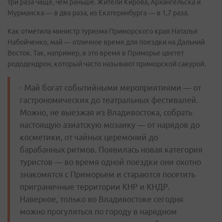
три раза чаще, чем раньше. Жители Кирова, Архангельска и
Мурманска — в два раза, из Екатеринбурга — в 1,7 раза.
Как отметила министр туризма Приморского края Наталья
Набойченко, май — отличное время для поездки на Дальний
Восток. Так, например, в это время в Приморье цветет
рододендрон, который часто называют приморской сакурой.
- Май богат событийными мероприятиями — от
гастрономических до театральных фестивалей.
Можно, не выезжая из Владивостока, собрать
настоящую азиатскую мозаику — от нарядов до
косметики, от чайных церемоний до
барабанных ритмов. Появилась новая категория
туристов — во время одной поездки они охотно
знакомятся с Приморьем и стараются посетить
приграничные территории КНР и КНДР.
Наверное, только во Владивостоке сегодня
можно прогуляться по городу в нарядном