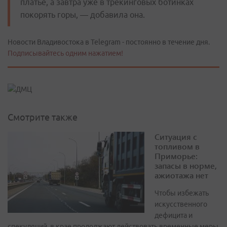
платье, а завтра уже в трекинговых ботинках
покорять горы, — добавила она.
Новости Владивостока в Telegram - постоянно в течение дня.
Подписывайтесь одним нажатием!
Смотрите также
Ситуация с
топливом в
Приморье:
запасы в норме,
ажиотажа нет
Чтобы избежать
искусственного
дефицита и
спекуляций, в крае продолжают действовать временные меры