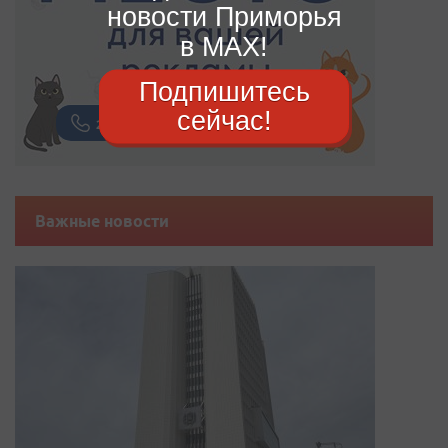
новости Приморья
в MAX!
Подпишитесь
сейчас!
Важные новости