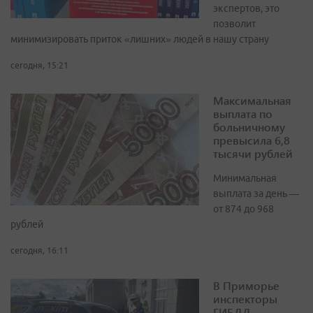
экспертов, это
позволит
минимизировать приток «лишних» людей в нашу страну
сегодня, 15:21
Максимальная
выплата по
больничному
превысила 6,8
тысячи рублей
Минимальная
выплата за день —
от 874 до 968
рублей
сегодня, 16:11
В Приморье
инспекторы
ГИБДД