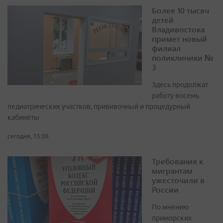
Более 10 тысяч
детей
Владивостока
примет новый
филиал
поликлиники №
3
Здесь продолжат
работу восемь
педиатрических участков, прививочный и процедурный
кабинеты
сегодня, 15:08
Требования к
мигрантам
ужесточили в
России
По мнению
приморских