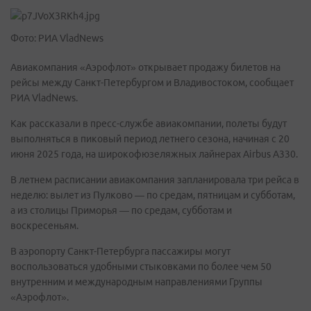
Фото: РИА VladNews
Авиакомпания «Аэрофлот» открывает продажу билетов на
рейсы между Санкт-Петербургом и Владивостоком, сообщает
РИА VladNews.
Как рассказали в пресс-службе авиакомпании, полеты будут
выполняться в пиковый период летнего сезона, начиная с 20
июня 2025 года, на широкофюзеляжных лайнерах Airbus A330.
В летнем расписании авиакомпания запланировала три рейса в
неделю: вылет из Пулково — по средам, пятницам и субботам,
а из столицы Приморья — по средам, субботам и
воскресеньям.
В аэропорту Санкт-Петербурга пассажиры могут
воспользоваться удобными стыковками по более чем 50
внутренним и международным направлениями Группы
«Аэрофлот».