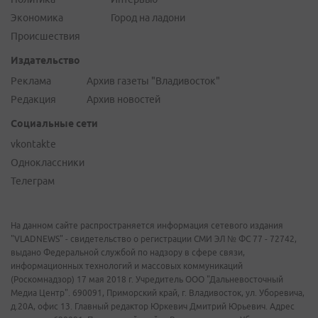
Экономика
Город на ладони
Происшествия
Издательство
Реклама
Архив газеты "Владивосток"
Редакция
Архив новостей
Социальные сети
vkontakte
Одноклассники
Телеграм
На данном сайте распространяется информация сетевого издания
"VLADNEWS" - свидетельство о регистрации СМИ ЭЛ № ФС 77 - 72742,
выдано Федеральной службой по надзору в сфере связи,
информационных технологий и массовых коммуникаций
(Роскомнадзор) 17 мая 2018 г. Учредитель ООО "Дальневосточный
Медиа Центр". 690091, Приморский край, г. Владивосток, ул. Уборевича,
д.20А, офис 13. Главный редактор Юркевич Дмитрий Юрьевич. Адрес