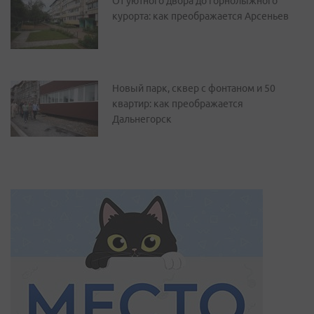
От уютного двора до горнолыжного
курорта: как преображается Арсеньев
Новый парк, сквер с фонтаном и 50
квартир: как преображается
Дальнегорск