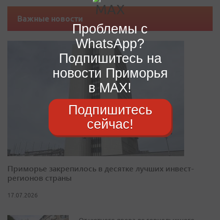
Важные новости
Проблемы с
WhatsApp?
Подпишитесь на
новости Приморья
в MAX!
Подпишитесь
сейчас!
Приморье закрепилось в десятке лучших инвест-
регионов страны
17.07.2026