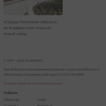
«Сердце Патрокла» забилось:
во Владивостоке открыли
новый сквер
© 1997 - 2026 VLADNEWS
При любом использовании материалов ссылка на vladnews.ru
обязательна. Коммерческий отдел 8 (423) 249-8800
Политика обработки персональных данных
Рубрики
Общество
Спорт
Политика
Интервью