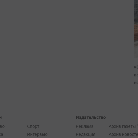
«
в
н
и
Издательство
во
Спорт
Реклама
Архив газеты 
ка
Интервью
Редакция
Архив новост