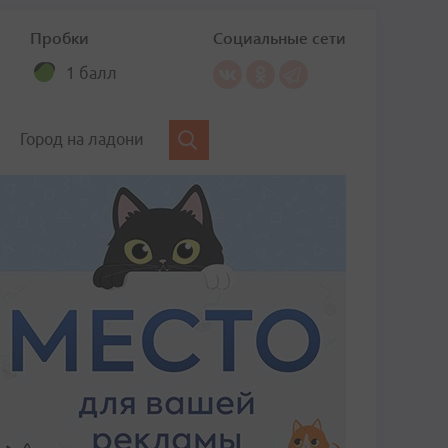
Пробки
Социальные сети
1 балл
Город на ладони