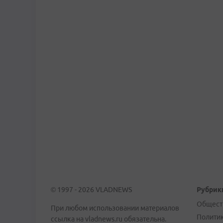
© 1997 - 2026 VLADNEWS
Рубрик
Общест
При любом использовании материалов
Полити
ссылка на vladnews.ru обязательна.