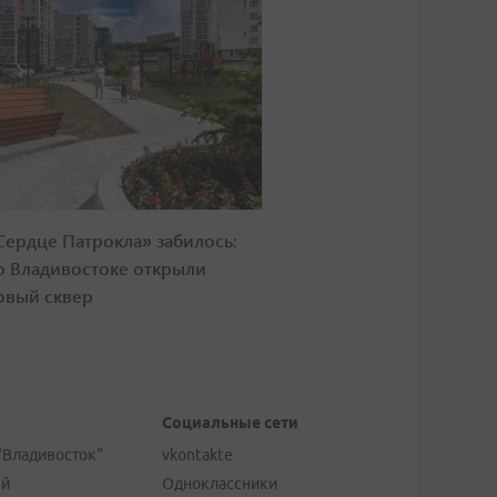
Сердце Патрокла» забилось:
о Владивостоке открыли
овый сквер
Социальные сети
"Владивосток"
vkontakte
ей
Одноклассники