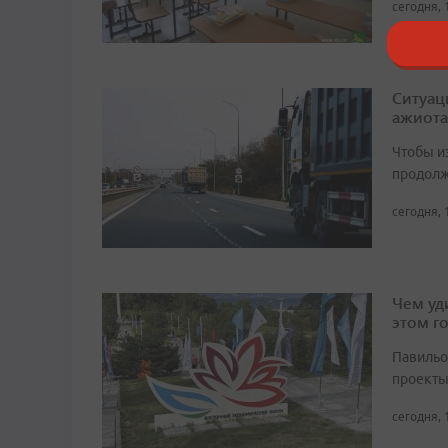
сегодня, 
Ситуац
ажиота
Чтобы и
продолж
сегодня, 
Чем уд
этом г
Павильо
проекты
сегодня, 