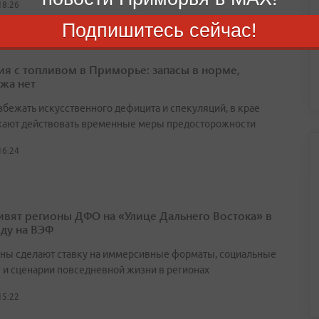
18:26
Подпишитесь сейчас!
ия с топливом в Приморье: запасы в норме,
жа нет
збежать искусственного дефицита и спекуляций, в крае
ают действовать временные меры предосторожности
16:24
ивят регионы ДФО на «Улице Дальнего Востока» в
оду на ВЭФ
ны сделают ставку на иммерсивные форматы, социальные
 и сценарии повседневной жизни в регионах
15:22