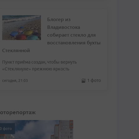
Блогер из
Владивостока
собирает стекло для
восстановления бухты
Стеклянной
Пункт приёма создан, чтобы вернуть
«Стеклянухе» прежнюю яркость
1 фото
сегодня, 21:03
оторепортаж
0 фото