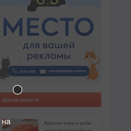
Другие новости
 на
Красная икра и рыба
могут подорожать на