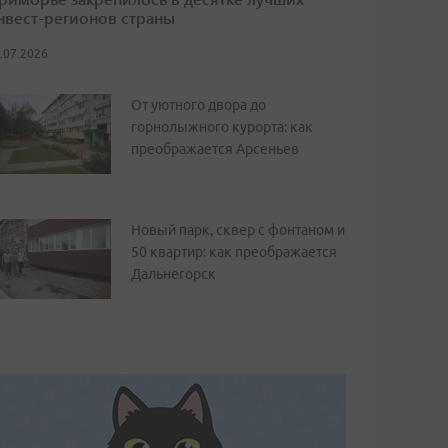
нвест-регионов страны
.07.2026
От уютного двора до
горнолыжного курорта: как
преображается Арсеньев
Новый парк, сквер с фонтаном и
50 квартир: как преображается
Дальнегорск