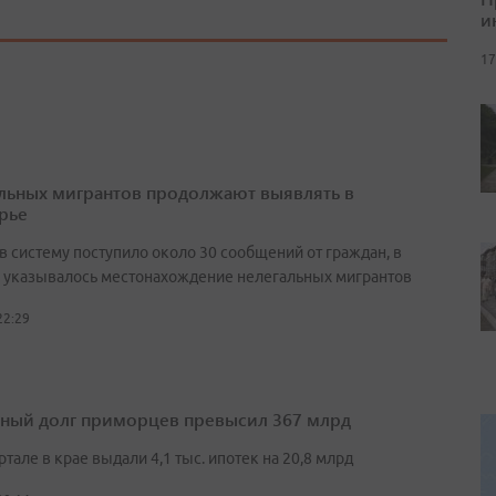
и
17
льных мигрантов продолжают выявлять в
рье
в систему поступило около 30 сообщений от граждан, в
 указывалось местонахождение нелегальных мигрантов
22:29
ный долг приморцев превысил 367 млрд
артале в крае выдали 4,1 тыс. ипотек на 20,8 млрд