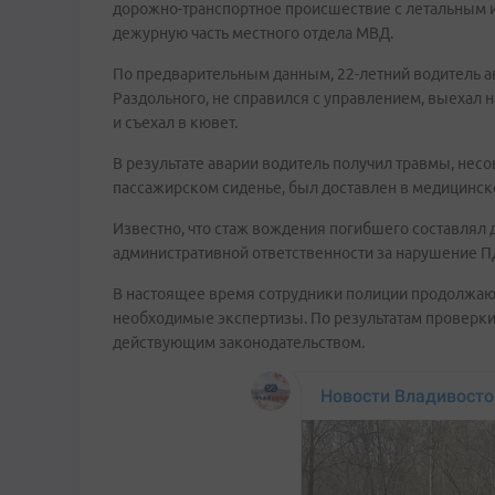
дорожно-транспортное происшествие с летальным 
дежурную часть местного отдела МВД.
По предварительным данным, 22-летний водитель 
Раздольного, не справился с управлением, выехал 
и съехал в кювет.
В результате аварии водитель получил травмы, нес
пассажирском сиденье, был доставлен в медицинск
Известно, что стаж вождения погибшего составлял д
административной ответственности за нарушение П
В настоящее время сотрудники полиции продолжаю
необходимые экспертизы. По результатам проверки
действующим законодательством.