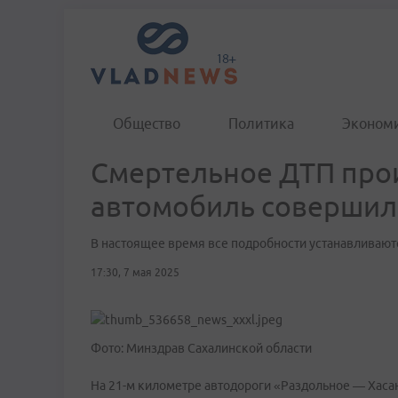
Общество
Политика
Эконом
Смертельное ДТП про
автомобиль совершил
В настоящее время все подробности устанавливают
17:30, 7 мая 2025
Фото: Минздрав Сахалинской области
На 21-м километре автодороги «Раздольное — Хас