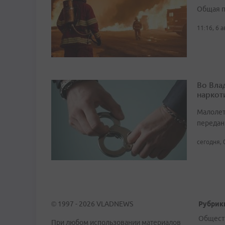
Общая п
11:16, 6 
Во Вла
наркот
Малолет
передан
сегодня, 
© 1997 - 2026 VLADNEWS
Рубрик
Общест
При любом использовании материалов