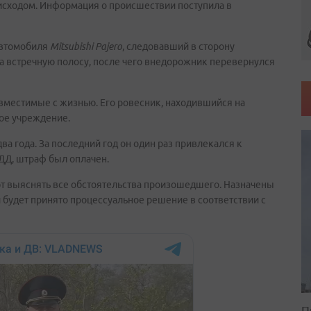
исходом. Информация о происшествии поступила в
автомобиля
Mitsubishi Pajero
, следовавший в сторону
на встречную полосу, после чего внедорожник перевернулся
овместимые с жизнью. Его ровесник, находившийся на
ое учреждение.
ва года. За последний год он один раз привлекался к
ДД, штраф был оплачен.
т выяснять все обстоятельства произошедшего. Назначены
 будет принято процессуальное решение в соответствии с
П