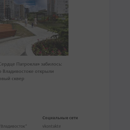
Сердце Патрокла» забилось:
о Владивостоке открыли
овый сквер
Социальные сети
"Владивосток"
vkontakte