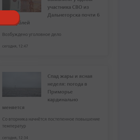
участника СВО из
Дальнегорска почти 6
млн рублей
Возбуждено уголовное дело
сегодня, 12:47
Спад жары и ясная
неделя: погода в
Приморье
кардинально
меняется
Со вторника начнётся постепенное повышение
температур
сегодня, 12:34