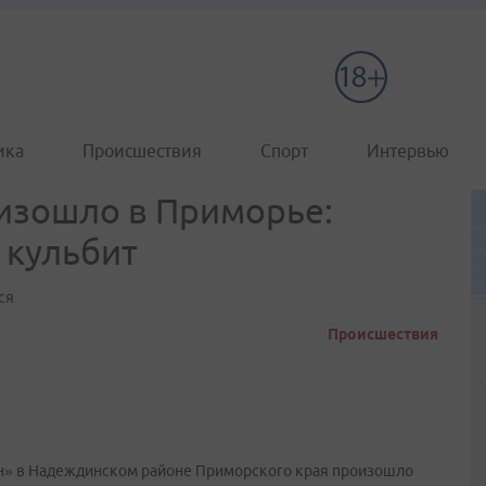
ика
Происшествия
Спорт
Интервью
изошло в Приморье:
 кульбит
ся
Происшествия
ан» в Надеждинском районе Приморского края произошло