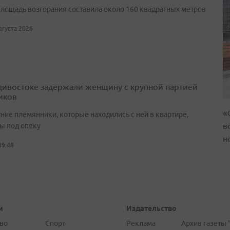
лощадь возгорания составила около 160 квадратных метров
августа 2026
дивостоке задержали женщину с крупной партией
иков
«
ние племянники, которые находились с ней в квартире,
в
ы под опеку
н
09:48
и
Издательство
во
Спорт
Реклама
Архив газеты 