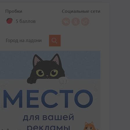
Пробки
Социальные сети
5 баллов
Город на ладони