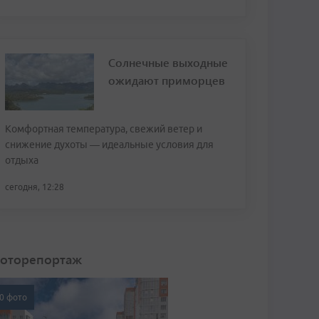
Солнечные выходные
ожидают приморцев
Комфортная температура, свежий ветер и
снижение духоты — идеальные условия для
отдыха
сегодня, 12:28
оторепортаж
0 фото