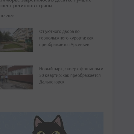
нвест-регионов страны
.07.2026
От уютного двора до
горнолыжного курорта: как
преображается Арсеньев
Новый парк, сквер с фонтаном и
50 квартир: как преображается
Дальнегорск