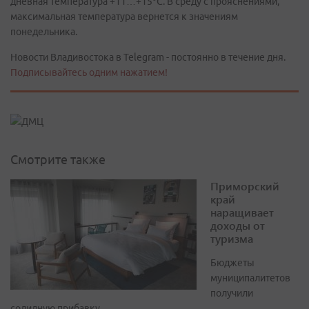
дневная температура +11…+15°С. В среду с прояснениями,
максимальная температура вернется к значениям
понедельника.
Новости Владивостока в Telegram - постоянно в течение дня.
Подписывайтесь одним нажатием!
Смотрите также
Приморский
край
наращивает
доходы от
туризма
Бюджеты
муниципалитетов
получили
солидную прибавку