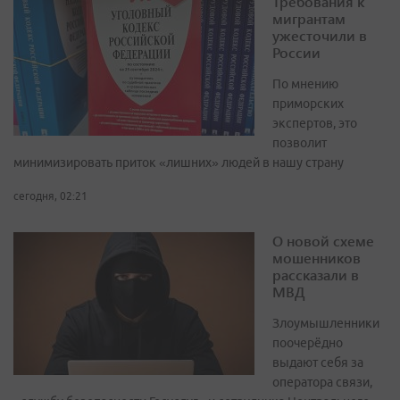
Требования к
мигрантам
ужесточили в
России
По мнению
приморских
экспертов, это
позволит
минимизировать приток «лишних» людей в нашу страну
сегодня, 02:21
О новой схеме
мошенников
рассказали в
МВД
Злоумышленники
поочерёдно
выдают себя за
оператора связи,