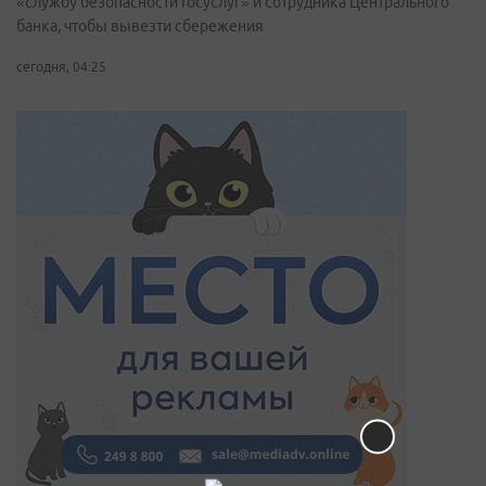
«службу безопасности Госуслуг» и сотрудника Центрального
банка, чтобы вывезти сбережения
сегодня, 04:25