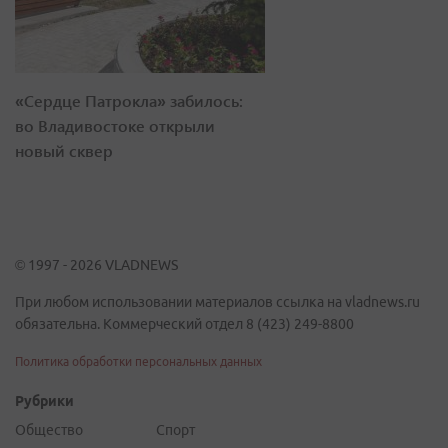
«Сердце Патрокла» забилось:
во Владивостоке открыли
новый сквер
© 1997 - 2026 VLADNEWS
При любом использовании материалов ссылка на vladnews.ru
обязательна. Коммерческий отдел 8 (423) 249-8800
Политика обработки персональных данных
Рубрики
Общество
Спорт