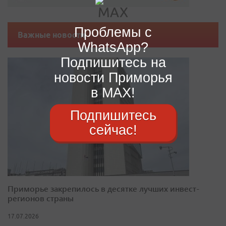
Проблемы с
Важные новости
WhatsApp?
Подпишитесь на
новости Приморья
в MAX!
Подпишитесь
сейчас!
Приморье закрепилось в десятке лучших инвест-
регионов страны
17.07.2026