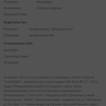
Политика
Интервью
Экономика
Город на ладони
Происшествия
Издательство
Реклама
Архив газеты "Владивосток"
Редакция
Архив новостей
Социальные сети
vkontakte
Одноклассники
Телеграм
На данном сайте распространяется информация сетевого издания
"VLADNEWS" - свидетельство о регистрации СМИ ЭЛ № ФС 77 - 72742,
выдано Федеральной службой по надзору в сфере связи,
информационных технологий и массовых коммуникаций
(Роскомнадзор) 17 мая 2018 г. Учредитель ООО "Дальневосточный
Медиа Центр". 690091, Приморский край, г. Владивосток, ул. Уборевича,
д.20А, офис 13. Главный редактор Юркевич Дмитрий Юрьевич. Адрес