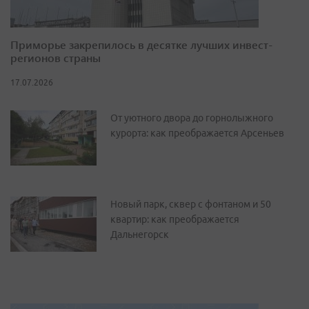
Приморье закрепилось в десятке лучших инвест-
регионов страны
17.07.2026
От уютного двора до горнолыжного
курорта: как преображается Арсеньев
Новый парк, сквер с фонтаном и 50
квартир: как преображается
Дальнегорск