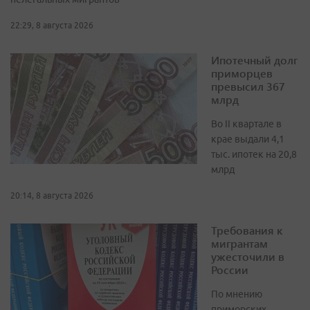
22:29, 8 августа 2026
Ипотечный долг
приморцев
превысил 367
млрд
Во II квартале в
крае выдали 4,1
тыс. ипотек на 20,8
млрд
20:14, 8 августа 2026
Требования к
мигрантам
ужесточили в
России
По мнению
приморских