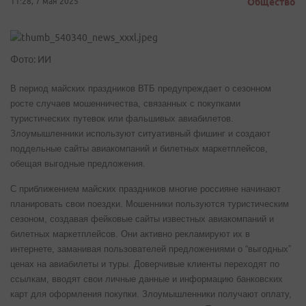
11:28, 7 мая 2025
Общество
Фото: ИИ
В период майских праздников ВТБ предупреждает о сезонном
росте случаев мошенничества, связанных с покупками
туристических путевок или фальшивых авиабилетов.
Злоумышленники используют ситуативный фишинг и создают
поддельные сайты авиакомпаний и билетных маркетплейсов,
обещая выгодные предложения.
С приближением майских праздников многие россияне начинают
планировать свои поездки. Мошенники пользуются туристическим
сезоном, создавая фейковые сайты известных авиакомпаний и
билетных маркетплейсов. Они активно рекламируют их в
интернете, заманивая пользователей предложениями о “выгодных”
ценах на авиабилеты и туры. Доверчивые клиенты переходят по
ссылкам, вводят свои личные данные и информацию банковских
карт для оформления покупки. Злоумышленники получают оплату,