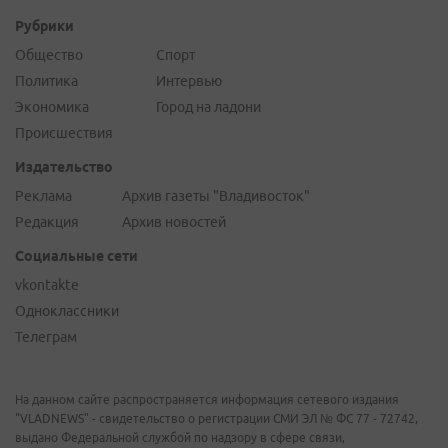
Рубрики
Общество
Спорт
Политика
Интервью
Экономика
Город на ладони
Происшествия
Издательство
Реклама
Архив газеты "Владивосток"
Редакция
Архив новостей
Социальные сети
vkontakte
Одноклассники
Телеграм
На данном сайте распространяется информация сетевого издания
"VLADNEWS" - свидетельство о регистрации СМИ ЭЛ № ФС 77 - 72742,
выдано Федеральной службой по надзору в сфере связи,