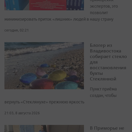
экспертов, это
позволит
минимизировать приток «лишних» людей в нашу страну
сегодня, 02:21
Блогер из
Владивостока
собирает стекло
для
восстановления
бухты
Стеклянной
Пункт приёма
создан, чтобы
вернуть «Стеклянухе» прежнюю яркость
21:03, 8 августа 2026
В Приморье не