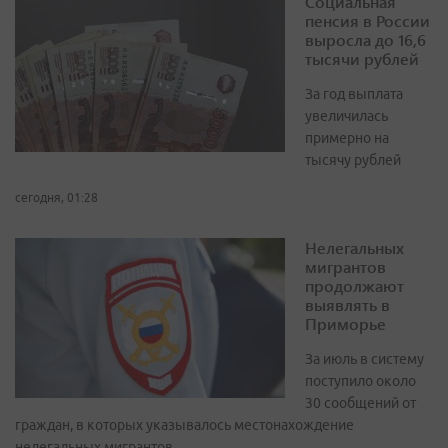
Социальная
пенсия в России
выросла до 16,6
тысячи рублей
За год выплата
увеличилась
примерно на
тысячу рублей
сегодня, 01:28
Нелегальных
мигрантов
продолжают
выявлять в
Приморье
За июль в систему
поступило около
30 сообщений от
граждан, в которых указывалось местонахождение
нелегальных мигрантов