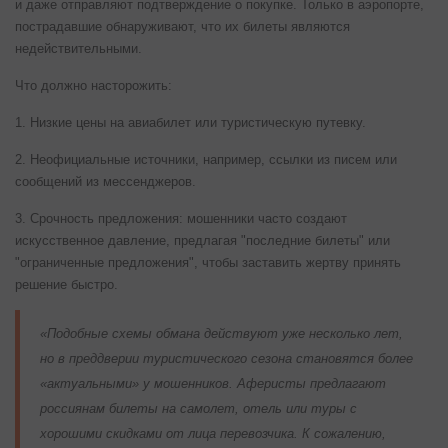
и даже отправляют подтверждение о покупке. Только в аэропорте,
пострадавшие обнаруживают, что их билеты являются
недействительными.
Что должно насторожить:
1. Низкие цены на авиабилет или туристическую путевку.
2. Неофициальные источники, например, ссылки из писем или
сообщений из мессенджеров.
3. Срочность предложения: мошенники часто создают
искусственное давление, предлагая "последние билеты" или
"ограниченные предложения", чтобы заставить жертву принять
решение быстро.
«Подобные схемы обмана действуют уже несколько лет,
но в преддверии туристического сезона становятся более
«актуальными» у мошенников. Аферисты предлагают
россиянам билеты на самолет, отель или туры с
хорошими скидками от лица перевозчика. К сожалению,