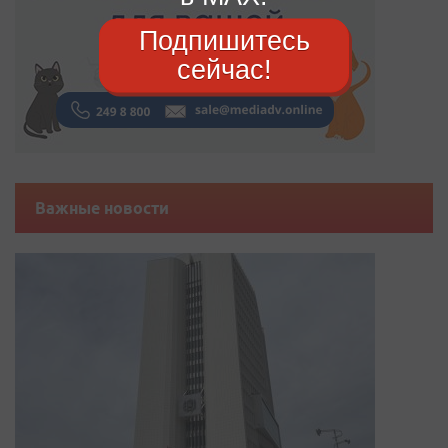
Подпишитесь
сейчас!
Важные новости