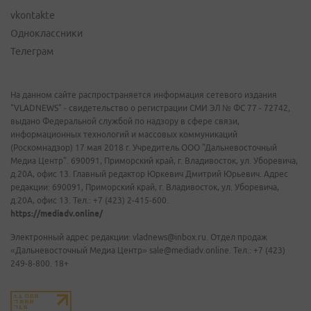
vkontakte
Одноклассники
Телеграм
На данном сайте распространяется информация сетевого издания
"VLADNEWS" - свидетельство о регистрации СМИ ЭЛ № ФС 77 - 72742,
выдано Федеральной службой по надзору в сфере связи,
информационных технологий и массовых коммуникаций
(Роскомнадзор) 17 мая 2018 г. Учредитель ООО "Дальневосточный
Медиа Центр". 690091, Приморский край, г. Владивосток, ул. Уборевича,
д.20А, офис 13. Главный редактор Юркевич Дмитрий Юрьевич. Адрес
редакции: 690091, Приморский край, г. Владивосток, ул. Уборевича,
д.20А, офис 13. Тел.: +7 (423) 2-415-600.
https://mediadv.online/
Электронный адрес редакции: vladnews@inbox.ru. Отдел продаж
«Дальневосточный Медиа Центр» sale@mediadv.online. Тел.: +7 (423)
249-8-800. 18+