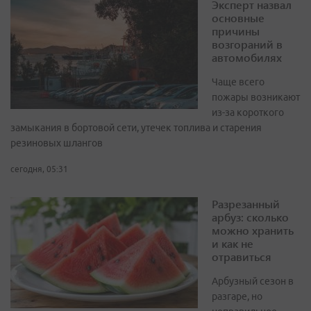
Эксперт назвал
основные
причины
возгораний в
автомобилях
Чаще всего
пожары возникают
из-за короткого
замыкания в бортовой сети, утечек топлива и старения
резиновых шлангов
сегодня, 05:31
Разрезанный
арбуз: сколько
можно хранить
и как не
отравиться
Арбузный сезон в
разгаре, но