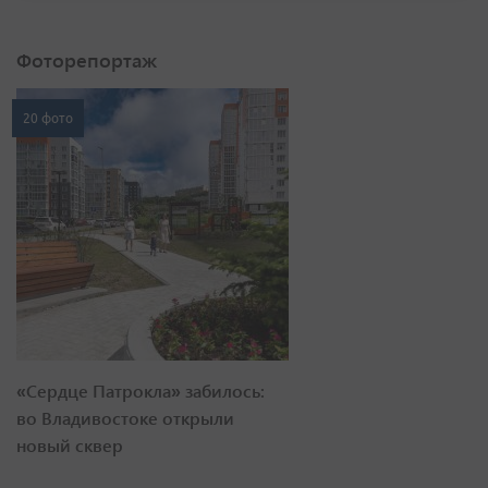
Фоторепортаж
20 фото
«Сердце Патрокла» забилось:
во Владивостоке открыли
новый сквер