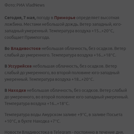
Фото: РИА VladNews
Сегодня, 7 мая,
погоду в
Приморье
определяет высотная
ложбина. Местами небольшой дождь. Ветер западный, юго-
западный умеренный. Температура воздуха +15...+20°C,
сообщает Примпогода.
Во
Владивостоке
небольшая облачность, без осадков. Ветер
слабый до умеренного. Температура воздуха +16...+18°C.
В
Уссурийске
небольшая облачность, без осадков. Ветер
слабый до умеренного, во второй половине юго-западный
умеренный. Температура воздуха +18...+20°C.
В
Находке
небольшая облачность, без осадков. Ветер слабый
до умеренного, во второй половине юго-западный умеренный.
Температура воздуха +16...+18°C.
Температура воды Амурском заливе +9°C, в заливе Посьета
+10°C, в бухте Находка +7°C.
Новости Владивостока в Telegram - постоянно в течение дня.