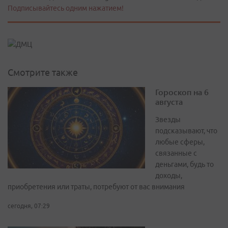
Подписывайтесь одним нажатием!
Смотрите также
Гороскоп на 6
августа
Звезды
подсказывают, что
любые сферы,
связанные с
деньгами, будь то
доходы,
приобретения или траты, потребуют от вас внимания
сегодня, 07:29