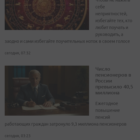
Чтобы не нажить
себе
неприятностей,
избегайте тех, кто
любит поучать и
руководить, а
заодно и сами избегайте поучительных ноток в своем голосе
сегодня, 07:32
Число
пенсионеров в
России
превысило 40,5
миллиона
Ежегодное
повышение
пенсий
работающих граждан затронуло 9,3 миллиона пенсионеров
сегодня, 03:23