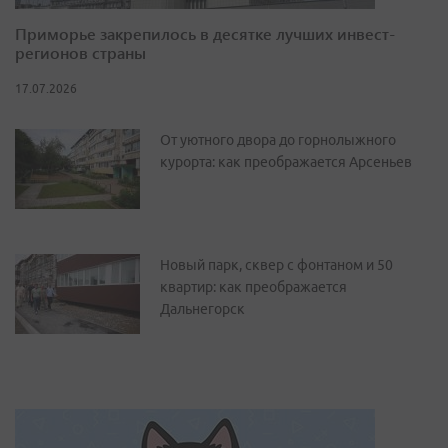
Приморье закрепилось в десятке лучших инвест-
регионов страны
17.07.2026
От уютного двора до горнолыжного
курорта: как преображается Арсеньев
Новый парк, сквер с фонтаном и 50
квартир: как преображается
Дальнегорск