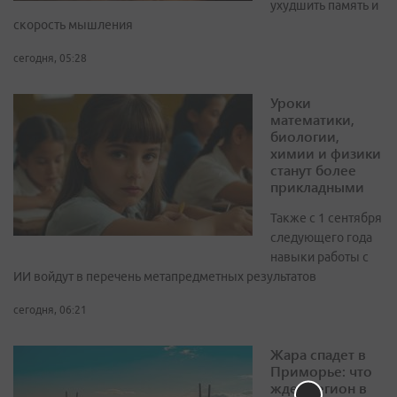
ухудшить память и
скорость мышления
сегодня, 05:28
Уроки
математики,
биологии,
химии и физики
станут более
прикладными
Также с 1 сентября
следующего года
навыки работы с
ИИ войдут в перечень метапредметных результатов
сегодня, 06:21
Жара спадет в
Приморье: что
ждет регион в