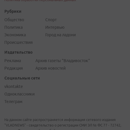
Рубрики
Общество
Спорт
Политика
Интервью
Экономика
Город на ладони
Происшествия
Издательство
Реклама
Архив газеты "Владивосток"
Редакция
Архив новостей
Социальные сети
vkontakte
Одноклассники
Телеграм
На данном сайте распространяется информация сетевого издания
"VLADNEWS" - свидетельство о регистрации СМИ ЭЛ № ФС 77 - 72742,