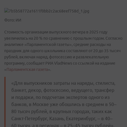
Фото: ИИ
Стоимость организации выпускного вечера в 2025 году
увеличилась на 20 % по сравнению с прошлым годом. Согласно
аналитике «Парламентской газеты», средние расходы на
праздник для одного школьника составляют от 20 до 35 тысяч
рублей, включая наряд, фотосессию и развлекательную
программу, сообщает РИА VladNews со ссылкой на издание
«
Парламентская газета
».
«Для выпускников затраты на наряды, стилиста,
банкет, декор, фотосессию, ведущего, трансфер
и подарки, по подсчетам экспертов одного из
банков, в Москве уже обошлись в среднем в 50–
80 тысяч рублей, в крупных городах, таких как
Санкт-Петербург, Казань, Екатеринбург, – в 40–
60 тысяч, а в регионах – в 25–45 тысяч рублей»,