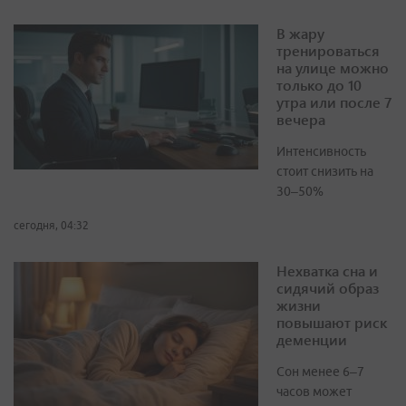
В жару
тренироваться
на улице можно
только до 10
утра или после 7
вечера
Интенсивность
стоит снизить на
30–50%
сегодня, 04:32
Нехватка сна и
сидячий образ
жизни
повышают риск
деменции
Сон менее 6–7
часов может