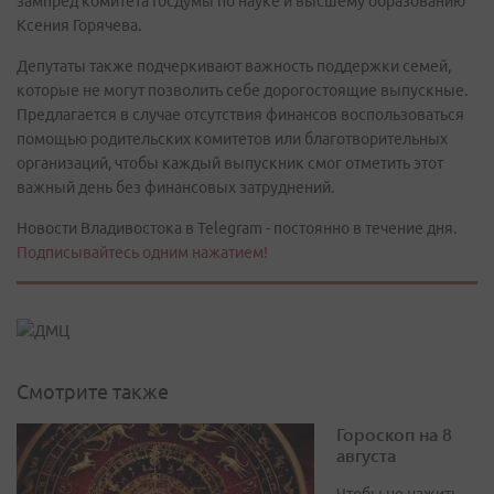
зампред комитета Госдумы по науке и высшему образованию
Ксения Горячева.
Депутаты также подчеркивают важность поддержки семей,
которые не могут позволить себе дорогостоящие выпускные.
Предлагается в случае отсутствия финансов воспользоваться
помощью родительских комитетов или благотворительных
организаций, чтобы каждый выпускник смог отметить этот
важный день без финансовых затруднений.
Новости Владивостока в Telegram - постоянно в течение дня.
Подписывайтесь одним нажатием!
Смотрите также
Гороскоп на 8
августа