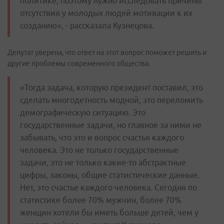
политике, поэтому нужно исследовать причины
отсутствия у молодых людей мотивации к их
созданию», - рассказала Кузнецова.
Депутат уверена, что ответ на этот вопрос поможет решить и
другие проблемы современного общества.
«Тогда задача, которую президент поставил, это
сделать многодетность модной, это переломить
демографическую ситуацию. Это
государственные задачи, но главное за ними не
забывать, что это и вопрос счастья каждого
человека. Это не только государственные
задачи, это не только какие-то абстрактные
цифры, законы, общие статистические данные.
Нет, это счастье каждого человека. Сегодня по
статистике более 70% мужчин, более 70%
женщин хотели бы иметь больше детей, чем у