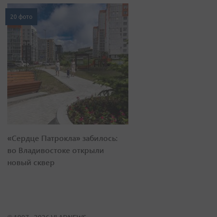
20 фото
«Сердце Патрокла» забилось:
во Владивостоке открыли
новый сквер