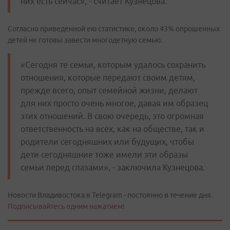
них есть сейчас», - считает Кузнецова.
Согласно приведенной ею статистике, около 43% опрошенных
детей не готовы завести многодетную семью.
«Сегодня те семьи, которым удалось сохранить
отношения, которые передают своим детям,
прежде всего, опыт семейной жизни, делают
для них просто очень многое, давая им образец
этих отношений. В свою очередь, это огромная
ответственность на всех, как на обществе, так и
родители сегодняшних или будущих, чтобы
дети сегодняшние тоже имели эти образы
семьи перед глазами», - заключила Кузнецова.
Новости Владивостока в Telegram - постоянно в течение дня.
Подписывайтесь одним нажатием!