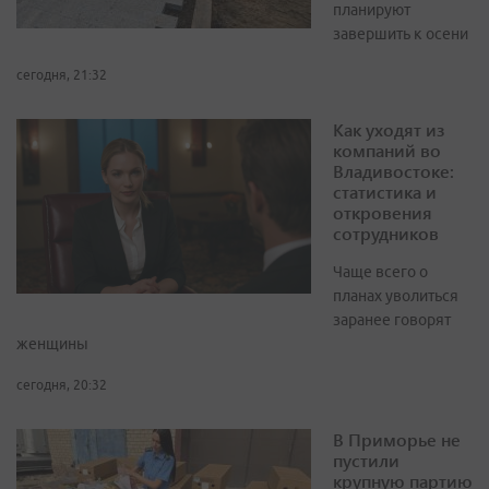
планируют
завершить к осени
сегодня, 21:32
Как уходят из
компаний во
Владивостоке:
статистика и
откровения
сотрудников
Чаще всего о
планах уволиться
заранее говорят
женщины
сегодня, 20:32
В Приморье не
пустили
крупную партию