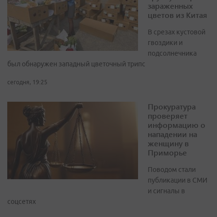
зараженных
цветов из Китая
В срезах кустовой
гвоздики и
подсолнечника
был обнаружен западный цветочный трипс
сегодня, 19:25
Прокуратура
проверяет
информацию о
нападении на
женщину в
Приморье
Поводом стали
публикации в СМИ
и сигналы в
соцсетях