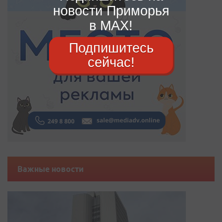
новости Приморья
в MAX!
Подпишитесь
сейчас!
Важные новости