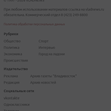
© 1997 - 2026 VLADNEWS
При любом использовании материалов ссылка на vladnews.ru
обязательна. Коммерческий отдел 8 (423) 249-8800
Политика обработки персональных данных
Рубрики
Общество
Спорт
Политика
Интервью
Экономика
Город на ладони
Происшествия
Издательство
Реклама
Архив газеты "Владивосток"
Редакция
Архив новостей
Социальные сети
vkontakte
Одноклассники