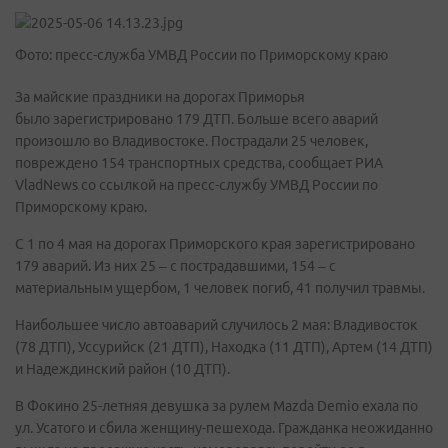
Фото: пресс-служба УМВД России по Приморскому краю
За майские праздники на дорогах Приморья
было зарегистрировано 179 ДТП. Больше всего аварий
произошло во Владивостоке. Пострадали 25 человек,
повреждено 154 транспортных средства, сообщает РИА
VladNews со ссылкой на пресс-службу УМВД России по
Приморскому краю.
С 1 по 4 мая на дорогах Приморского края зарегистрировано
179 аварий. Из них 25 – с пострадавшими, 154 – с
материальным ущербом, 1 человек погиб, 41 получил травмы.
Наибольшее число автоаварий случилось 2 мая: Владивосток
(78 ДТП), Уссурийск (21 ДТП), Находка (11 ДТП), Артем (14 ДТП)
и Надеждинский район (10 ДТП).
В Фокино 25-летняя девушка за рулем Mazda Demio ехала по
ул. Усатого и сбила женщину-пешехода. Гражданка неожиданно