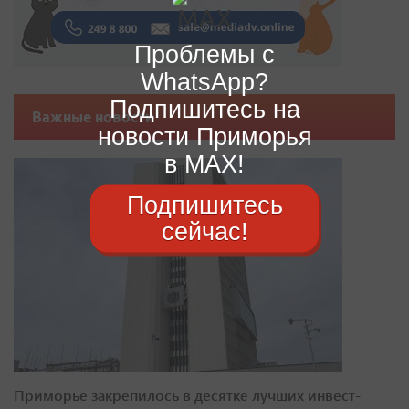
Проблемы с
WhatsApp?
Подпишитесь на
Важные новости
новости Приморья
в MAX!
Подпишитесь
сейчас!
Приморье закрепилось в десятке лучших инвест-