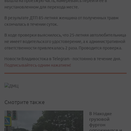
вышла на проезжую часть, намереваясь перейти ее в
неустановленном для перехода месте.
В результате ДТП 85-летняя женщина от полученных травм
скончалась в течении суток.
В ходе проверки выяснилось, что 25-летняя автолюбительница
не имеет водительского удостоверение, а к административной
ответственности привлекалась 2 раза. Проводится проверка.
Новости Владивостока в Telegram - постоянно в течение дня.
Подписывайтесь одним нажатием!
Смотрите также
В Находке
грузовой
фургон
опрокинулся и