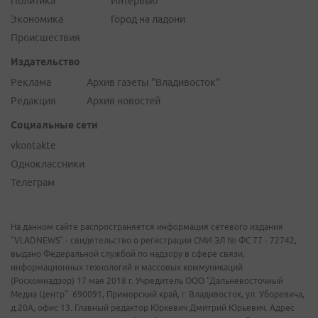
Политика
Интервью
Экономика
Город на ладони
Происшествия
Издательство
Реклама
Архив газеты "Владивосток"
Редакция
Архив новостей
Социальные сети
vkontakte
Одноклассники
Телеграм
На данном сайте распространяется информация сетевого издания
"VLADNEWS" - свидетельство о регистрации СМИ ЭЛ № ФС 77 - 72742,
выдано Федеральной службой по надзору в сфере связи,
информационных технологий и массовых коммуникаций
(Роскомнадзор) 17 мая 2018 г. Учредитель ООО "Дальневосточный
Медиа Центр". 690091, Приморский край, г. Владивосток, ул. Уборевича,
д.20А, офис 13. Главный редактор Юркевич Дмитрий Юрьевич. Адрес