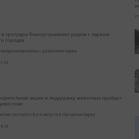
и
17
 и тротуары благоустраивают рядом с парком
о городка
синхронизированы с развитием парка
17:44
ворительная акция в поддержку животных пройдет
дивостоке
тие состоится 8 и 9 августа в Нагорном парке
18:28