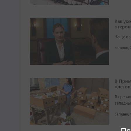
Как ух
откров
Чаще вс
сегодня, 
В Прим
цветов
В среза
западны
сегодня, 
Пр