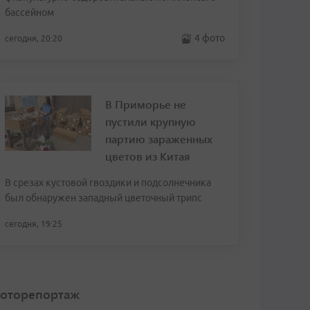
бассейном
4 фото
сегодня, 20:20
В Приморье не
пустили крупную
партию зараженных
цветов из Китая
В срезах кустовой гвоздики и подсолнечника
был обнаружен западный цветочный трипс
сегодня, 19:25
оторепортаж