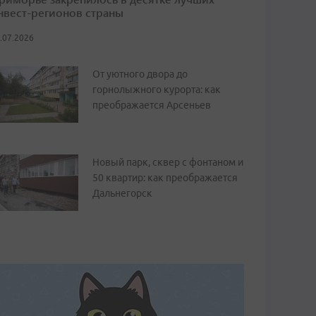
нвест-регионов страны
.07.2026
От уютного двора до
горнолыжного курорта: как
преображается Арсеньев
Новый парк, сквер с фонтаном и
50 квартир: как преображается
Дальнегорск