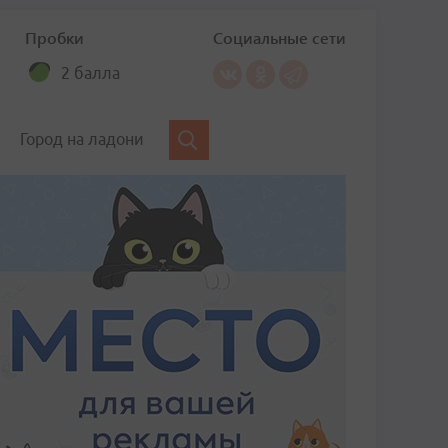
Пробки
Социальные сети
2 балла
Город на ладони