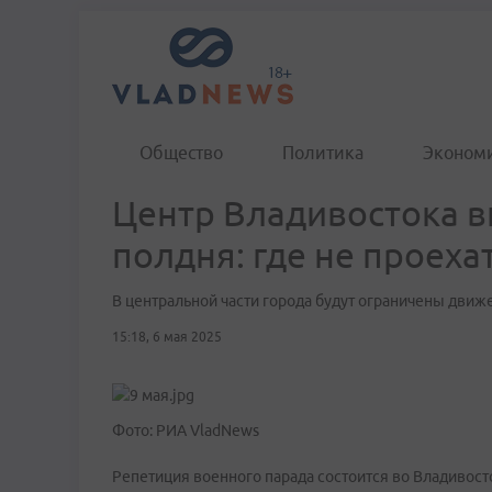
Общество
Политика
Эконом
Центр Владивостока в
полдня: где не проеха
В центральной части города будут ограничены движ
15:18, 6 мая 2025
Фото: РИА VladNews
Репетиция военного парада состоится во Владивостоке