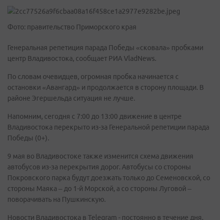
Фото: правительство Приморского края
Генеральная репетиция парада Победы «сковала» пробками
центр Владивостока, сообщает РИА VladNews.
По словам очевидцев, огромная пробка начинается с
остановки «Авангард» и продолжается в сторону площади. В
районе Эгершельда ситуация не лучше.
Напомним, сегодня с 7:00 до 13:00 движение в центре
Владивостока перекрыто из-за Генеральной репетиции парада
Победы (0+).
9 мая во Владивостоке также изменится схема движения
автобусов из-за перекрытия дорог. Автобусы со стороны
Покровского парка будут доезжать только до Семеновской, со
стороны Маяка – до 1-й Морской, а со стороны Луговой –
поворачивать на Пушкинскую.
Новости Владивостока в Telegram - постоянно в течение дня.