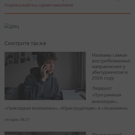
Подписывайтесь одним нажатием!
Смотрите также
Названы самые
востребованные
направления у
абитуриентов в
2026 году
Лидируют
«Программная
инженерия»,
«Прикладная математика», «Юриспруденция» и «Экономика»
сегодня, 08:27
Приморский