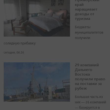
край
наращивает
доходы от
туризма
Бюджеты
муниципалитетов
получили
солидную прибавку
сегодня, 06:26
29 компаний
Дальнего
Востока
получили право
на поставки за
рубеж
Большая часть из
них — 26 компаний
— базируется в