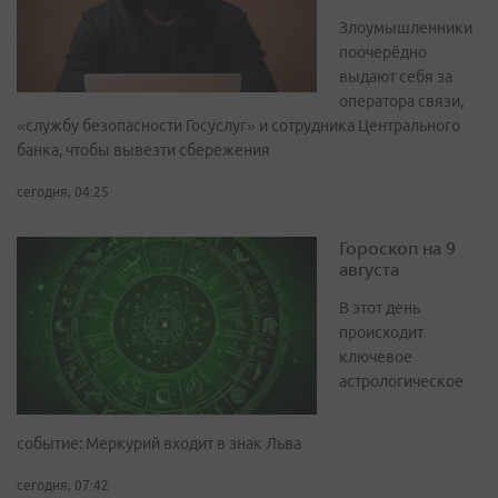
Злоумышленники
поочерёдно
выдают себя за
оператора связи,
«службу безопасности Госуслуг» и сотрудника Центрального
банка, чтобы вывезти сбережения
сегодня, 04:25
Гороскоп на 9
августа
В этот день
происходит
ключевое
астрологическое
событие: Меркурий входит в знак Льва
сегодня, 07:42