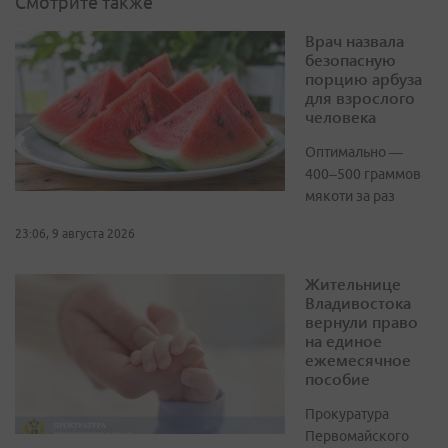
Смотрите также
Врач назвала
безопасную
порцию арбуза
для взрослого
человека
Оптимально —
400–500 граммов
мякоти за раз
23:06, 9 августа 2026
Жительнице
Владивостока
вернули право
на единое
ежемесячное
пособие
Прокуратура
Первомайского