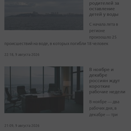
родителей за
оставление
детей у воды
С начала лета в
регионе
произошло 25
происшествий на воде, в которых погибли 18 человек
22:18, 9 августа 2026
В ноябре и
декабре
россиян ждут
короткие
рабочие недели
В ноябре — два
рабочих дня, в
декабре — три
21:09, 9 августа 2026