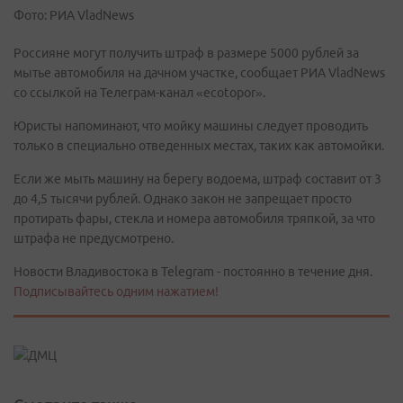
Фото: РИА VladNews
Россияне могут получить штраф в размере 5000 рублей за
мытье автомобиля на дачном участке, сообщает РИА VladNews
со ссылкой на Телеграм-канал «ecotopor».
Юристы напоминают, что мойку машины следует проводить
только в специально отведенных местах, таких как автомойки.
Если же мыть машину на берегу водоема, штраф составит от 3
до 4,5 тысячи рублей. Однако закон не запрещает просто
протирать фары, стекла и номера автомобиля тряпкой, за что
штрафа не предусмотрено.
Новости Владивостока в Telegram - постоянно в течение дня.
Подписывайтесь одним нажатием!