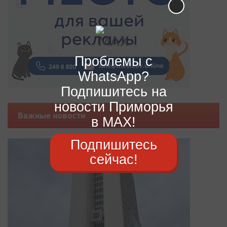
Проблемы с
WhatsApp?
Подпишитесь на
новости Приморья
Важные новости
в MAX!
Подпишитесь
сейчас!