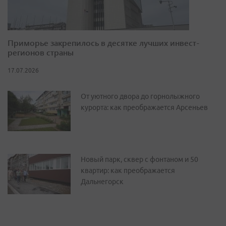
Приморье закрепилось в десятке лучших инвест-
регионов страны
17.07.2026
От уютного двора до горнолыжного
курорта: как преображается Арсеньев
Новый парк, сквер с фонтаном и 50
квартир: как преображается
Дальнегорск