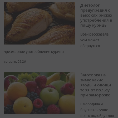
Диетолог
предупредил о
высоких рисках
употребления в
пищу курицы
Врач рассказала,
чем может
обернуться
чрезмерное употребление курицы
сегодня, 03:26
Заготовка на
зиму: какие
ягоды и овощи
теряют пользу
при заморозке
Смородина и
брусника лучше
всего подойдут для