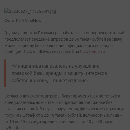
Фото: РИА VladNews
Группа депутатов Госдумы разработала законопроект, который
предполагает введение штрафов до 50 тысяч рублей за сдачу
жилья в аренду без заключения официального договора,
сообщает РИА VladNews со ссылкой на
РИА Новости.
«Инициатива направлена на улучшение
правовой базы аренды и защиту интересов
собственников», – пишет издание.
Согласно документу, штрафы будут применяться не только к
арендодателям, но и к тем, кто предоставляет жилье без
согласия соседей. В случае нарушения, физические лица могут
получить штраф от 5 до 10 тысяч рублей, должностные лица –
от 10 до 20 тысяч, а юридические лица – от 20 до 50 тысяч
рублей.