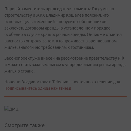
Первый заместитель председателя комитета Госдумы по
строительству и ЖКХ Владимир Кошелев пояснил, что
основная цель изменений – побудить собственников
заключать договоры аренды в установленном порядке,
особенно в случае краткосрочной аренды. Он также отметил
важность контроля за тем, кто проживает в арендованном
жилье, аналогично требованиям к гостиницам.
Законопроект уже внесен на рассмотрение правительству РФ
и может стать важным шагом к упорядочиванию рынка аренды
жилья в стране.
Новости Владивостока в Telegram - постоянно в течение дня.
Подписывайтесь одним нажатием!
Смотрите также