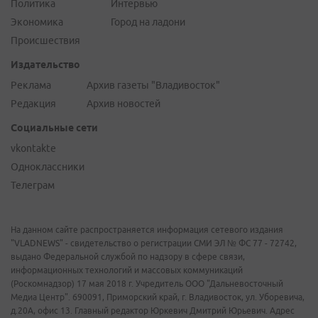
Политика
Интервью
Экономика
Город на ладони
Происшествия
Издательство
Реклама
Архив газеты "Владивосток"
Редакция
Архив новостей
Социальные сети
vkontakte
Одноклассники
Телеграм
На данном сайте распространяется информация сетевого издания
"VLADNEWS" - свидетельство о регистрации СМИ ЭЛ № ФС 77 - 72742,
выдано Федеральной службой по надзору в сфере связи,
информационных технологий и массовых коммуникаций
(Роскомнадзор) 17 мая 2018 г. Учредитель ООО "Дальневосточный
Медиа Центр". 690091, Приморский край, г. Владивосток, ул. Уборевича,
д.20А, офис 13. Главный редактор Юркевич Дмитрий Юрьевич. Адрес