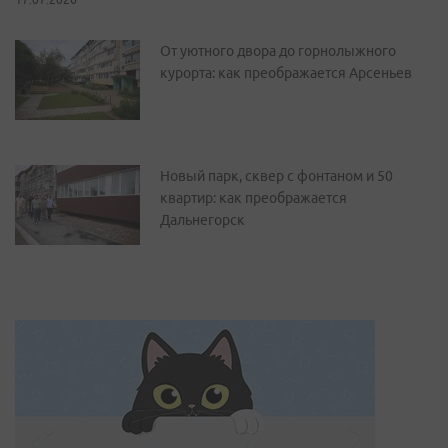
От уютного двора до горнолыжного
курорта: как преображается Арсеньев
Новый парк, сквер с фонтаном и 50
квартир: как преображается
Дальнегорск