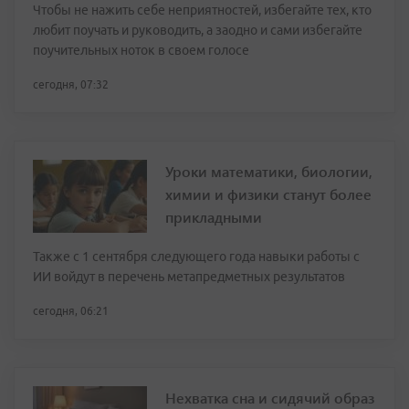
Чтобы не нажить себе неприятностей, избегайте тех, кто
любит поучать и руководить, а заодно и сами избегайте
поучительных ноток в своем голосе
сегодня, 07:32
Уроки математики, биологии,
химии и физики станут более
прикладными
Также с 1 сентября следующего года навыки работы с
ИИ войдут в перечень метапредметных результатов
сегодня, 06:21
Нехватка сна и сидячий образ