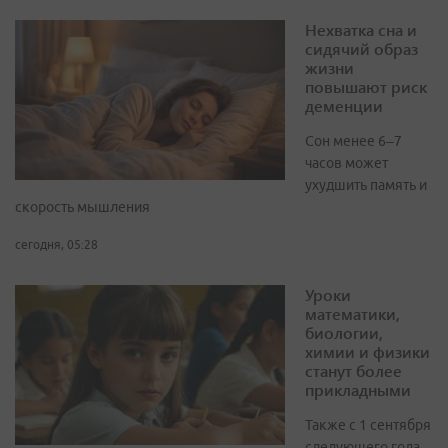
Нехватка сна и
сидячий образ
жизни
повышают риск
деменции
Сон менее 6–7
часов может
ухудшить память и
скорость мышления
сегодня, 05:28
Уроки
математики,
биологии,
химии и физики
станут более
прикладными
Также с 1 сентября
следующего года