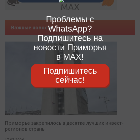
Проблемы с
WhatsApp?
Важные новости
Подпишитесь на
новости Приморья
в MAX!
Подпишитесь
сейчас!
Приморье закрепилось в десятке лучших инвест-
регионов страны
17.07.2026