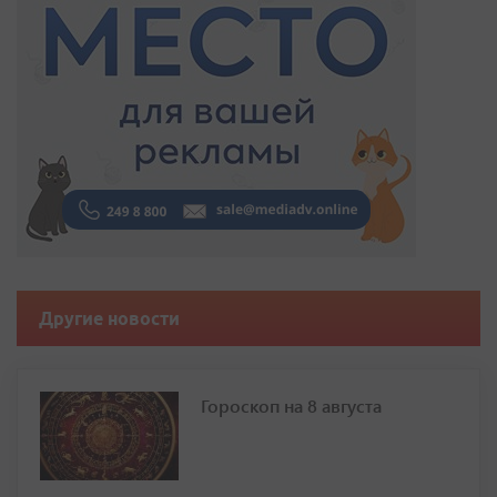
Другие новости
Гороскоп на 8 августа