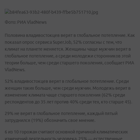
Фото: РИА VladNews
Половина владивостокцев верят в глобальное потепление. Как
показал опрос сервиса SuperJob, 52% согласны с тем, что
климат на планете меняется. Женщины чаще мужчин верят в
глобальное потепление, а среди молодежи сторонников этой
теории больше, чем среди старшего поколения, сообщает РИА
VladNews.
52% владивостокцев верят в глобальное потепление. Среди
женщин таких больше, чем среди мужчин. Молодежь верит в
изменение климата чаще старшего поколения (62% среди
респондентов до 35 лет против 40% среди тех, кто старше 45).
29% не верят в глобальное потепление, каждый пятый
затруднился (19%) обозначить свое мнение.
6 из 10 горожан считают основной причиной климатических
изменений деятельность человека, 25% — естественные