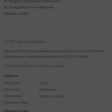
«Сердце Патрокла» забилось:
во Владивостоке открыли
новый сквер
© 1997 - 2026 VLADNEWS
При любом использовании материалов ссылка на vladnews.ru
обязательна. Коммерческий отдел 8 (423) 249-8800
Политика обработки персональных данных
Рубрики
Общество
Спорт
Политика
Интервью
Экономика
Город на ладони
Происшествия
Издательство