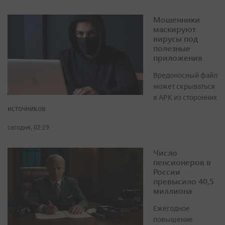
Мошенники
маскируют
вирусы под
полезные
приложения
Вредоносный файл
может скрываться
в APK из сторонних
источников
сегодня, 02:29
Число
пенсионеров в
России
превысило 40,5
миллиона
Ежегодное
повышение