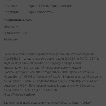
Реклама
Архив газеты "Владивосток"
Редакция
Архив новостей
Социальные сети
vkontakte
Одноклассники
Телеграм
На данном сайте распространяется информация сетевого издания
"VLADNEWS" - свидетельство о регистрации СМИ ЭЛ № ФС 77 - 72742,
выдано Федеральной службой по надзору в сфере связи,
информационных технологий и массовых коммуникаций
(Роскомнадзор) 17 мая 2018 г. Учредитель ООО "Дальневосточный
Медиа Центр". 690091, Приморский край, г. Владивосток, ул. Уборевича,
д.20А, офис 13. Главный редактор Юркевич Дмитрий Юрьевич. Адрес
редакции: 690091, Приморский край, г. Владивосток, ул. Уборевича,
д.20А, офис 13. Тел.: +7 (423) 2-415-600.
https://mediadv.online/
Электронный адрес редакции: vladnews@inbox.ru. Отдел продаж