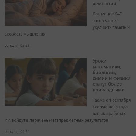
деменции
Сон менее 6–7
часов может
ухудшить память и
скорость мышления
сегодня, 05:28
Уроки
математики,
биологии,
химии и физики
станут более
прикладными
Также с 1 сентября
следующего года
навыки работы с
ИИ войдут в перечень метапредметных результатов
сегодня, 06:21