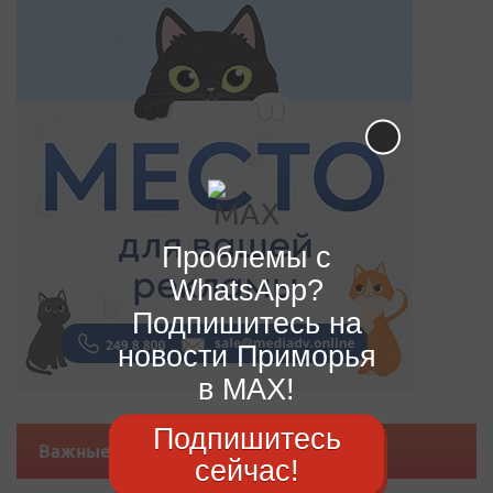
Проблемы с
WhatsApp?
Подпишитесь на
новости Приморья
в MAX!
Подпишитесь
Важные новости
сейчас!