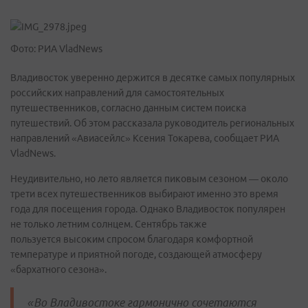
Фото: РИА VladNews
Владивосток уверенно держится в десятке самых популярных
российских направлений для самостоятельных
путешественников, согласно данным систем поиска
путешествий. Об этом рассказала руководитель региональных
направлений «Авиасейлс» Ксения Токарева, сообщает РИА
VladNews.
Неудивительно, но лето является пиковым сезоном — около
трети всех путешественников выбирают именно это время
года для посещения города. Однако Владивосток популярен
не только летним солнцем. Сентябрь также
пользуется высоким спросом благодаря комфортной
температуре и приятной погоде, создающей атмосферу
«бархатного сезона».
«Во Владивостоке гармонично сочетаются