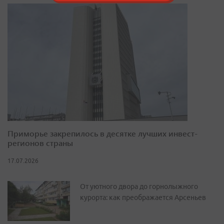
Приморье закрепилось в десятке лучших инвест-
регионов страны
17.07.2026
От уютного двора до горнолыжного
курорта: как преображается Арсеньев