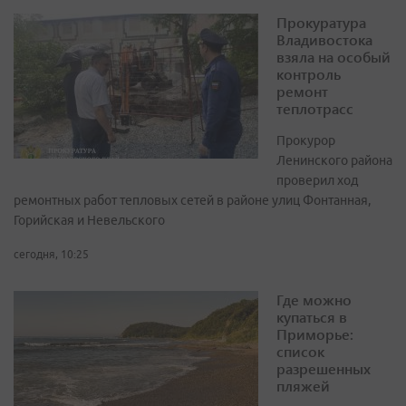
Прокуратура
Владивостока
взяла на особый
контроль
ремонт
теплотрасс
Прокурор
Ленинского района
проверил ход
ремонтных работ тепловых сетей в районе улиц Фонтанная,
Горийская и Невельского
сегодня, 10:25
Где можно
купаться в
Приморье:
список
разрешенных
пляжей