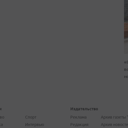
«
в
н
и
Издательство
во
Спорт
Реклама
Архив газеты 
ка
Интервью
Редакция
Архив новост