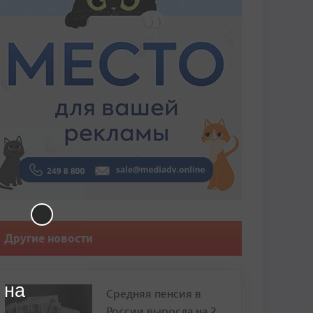
Другие новости
 на
Средняя пенсия в
России выросла на 2