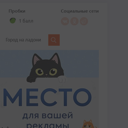
Пробки
Социальные сети
1 балл
Город на ладони