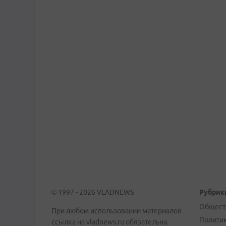
© 1997 - 2026 VLADNEWS
Рубрик
Общест
При любом использовании материалов
Полити
ссылка на vladnews.ru обязательна.