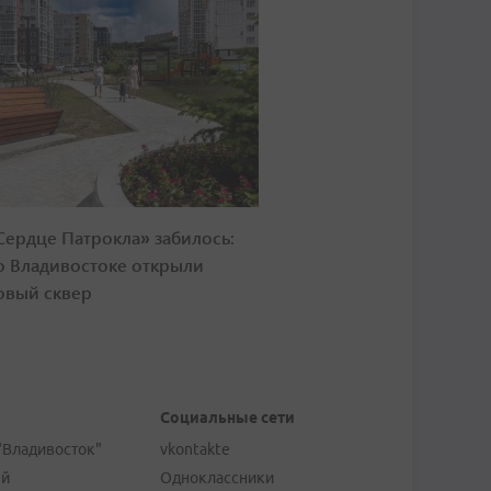
Сердце Патрокла» забилось:
о Владивостоке открыли
овый сквер
Социальные сети
"Владивосток"
vkontakte
ей
Одноклассники