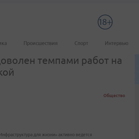
ика
Происшествия
Спорт
Интервью
оволен темпами работ на
кой
Общество
«Инфраструктура для жизни» активно ведется