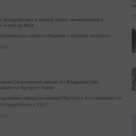
и
17
т предупредил о новой схеме мошенников с
счетом за ЖКХ
ленники рассылают сообщения о возврате переплаты
16:07
жная Спортивной гавани во Владивостоке
ажается быстрее плана
подрядчики завершают укладку брусчатки, бетонирование на
 по направлению к ТЭЦ-1
15:22