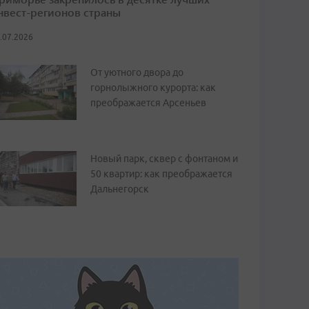
нвест-регионов страны
.07.2026
От уютного двора до
горнолыжного курорта: как
преображается Арсеньев
Новый парк, сквер с фонтаном и
50 квартир: как преображается
Дальнегорск