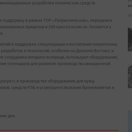
 инновационные разработки технических средств
и
17
е поддержку в рамках ТОР «Патриотическая», передали в
овизионных прицелов и 200 кресел-колясок. Готовятся к
А.
иятий в поддержке спецоперации и воспитании патриотизма.
разработок и технологий, особенно на Дальнем Востоке, и
сле сотрудники аппарата полпреда, используют оборудование,
ичие потенциала для развития производства авиационной
рогресс в производстве оборудования для нужд
ронов, средств РЭБ и усовершенствования бронежилетов и
ние дня.