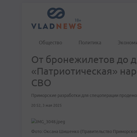
Общество
Политика
Эконом
От бронежилетов до д
«Патриотическая» нар
СВО
Приморские разработки для спецоперации продем
20:52, 3 мая 2025
Фото: Оксана Шишенко (Правительство Приморског