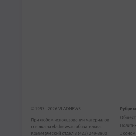
© 1997 - 2026 VLADNEWS
Рубрик
Общест
При любом использовании материалов
Полити
ссылка на vladnews.ru обязательна.
Коммерческий отдел 8 (423) 249-8800
Эконом