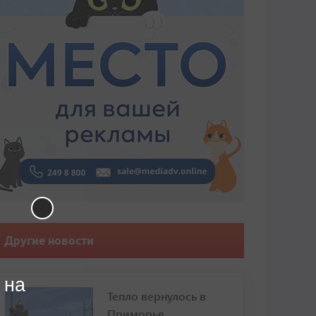
Другие новости
 на
Тепло вернулось в
Приморье