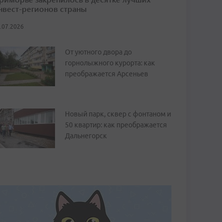
нвест-регионов страны
.07.2026
От уютного двора до
горнолыжного курорта: как
преображается Арсеньев
Новый парк, сквер с фонтаном и
50 квартир: как преображается
Дальнегорск