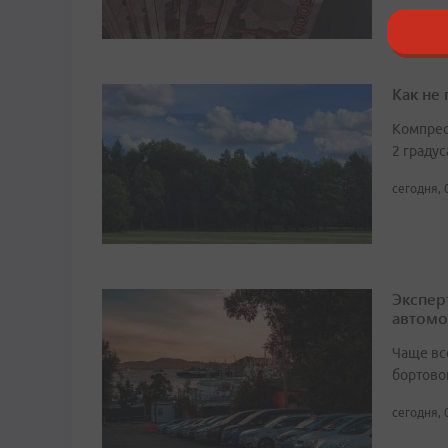
Как не
Компрес
2 градус
сегодня, 
Экспер
автомо
Чаще вс
бортово
сегодня, 