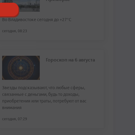
Во Владивостоке сегодня до +27°С
сегодня, 08:23
Гороскоп на 6 августа
Звезды подсказывают, что любые сферы,
связанные с деньгами, будь то доходы,
приобретения или траты, потребуют от вас
внимания
сегодня, 07:29