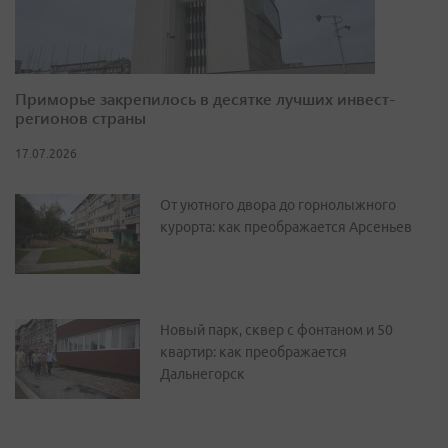
Приморье закрепилось в десятке лучших инвест-
регионов страны
17.07.2026
От уютного двора до горнолыжного
курорта: как преображается Арсеньев
Новый парк, сквер с фонтаном и 50
квартир: как преображается
Дальнегорск