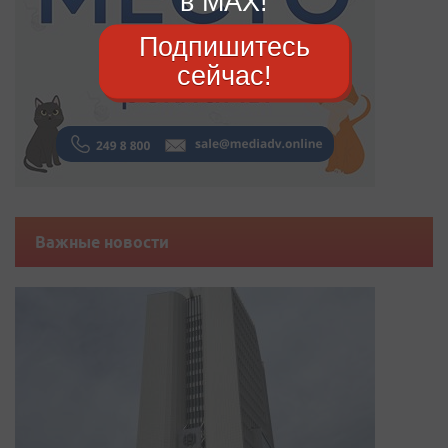
в MAX!
Подпишитесь
сейчас!
Важные новости