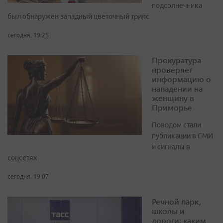
подсолнечника
был обнаружен западный цветочный трипс
сегодня, 19:25
Прокуратура
проверяет
информацию о
нападении на
женщину в
Приморье
Поводом стали
публикации в СМИ
и сигналы в
соцсетях
сегодня, 19:07
Речной парк,
школы и
дороги: каким