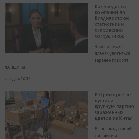
Как уходят из
компаний во
Владивостоке:
статистика и
откровения
сотрудников
Чаще всего о
планах уволиться
заранее говорят
женщины
сегодня, 20:32
В Приморье не
пустили
крупную партию
зараженных
цветов из Китая
В срезах кустовой
гвоздики и