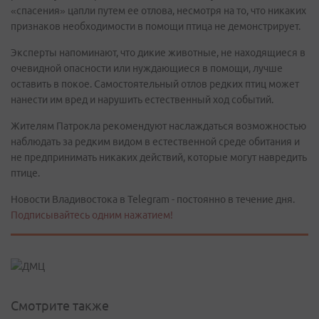
«спасения» цапли путем ее отлова, несмотря на то, что никаких
признаков необходимости в помощи птица не демонстрирует.
Эксперты напоминают, что дикие животные, не находящиеся в
очевидной опасности или нуждающиеся в помощи, лучше
оставить в покое. Самостоятельный отлов редких птиц может
нанести им вред и нарушить естественный ход событий.
Жителям Патрокла рекомендуют наслаждаться возможностью
наблюдать за редким видом в естественной среде обитания и
не предпринимать никаких действий, которые могут навредить
птице.
Новости Владивостока в Telegram - постоянно в течение дня.
Подписывайтесь одним нажатием!
Смотрите также