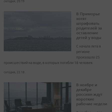
сегодня, 20:19
В Приморье
хотят
штрафовать
родителей за
оставление
детей у воды
С начала лета в
регионе
произошло 25
происшествий на воде, в которых погибли 18 человек
сегодня, 22:18
В ноябре и
декабре
россиян ждут
короткие
рабочие недели