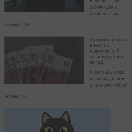
В ноябре — два
рабочих дня, в
декабре — три
сегодня, 21:09
Средняя пенсия
в России
выросла на 2
тысячи рублей
за год
К июлю 2026 года
выплаты достигли
27,2 тысячи рублей
сегодня, 17:21