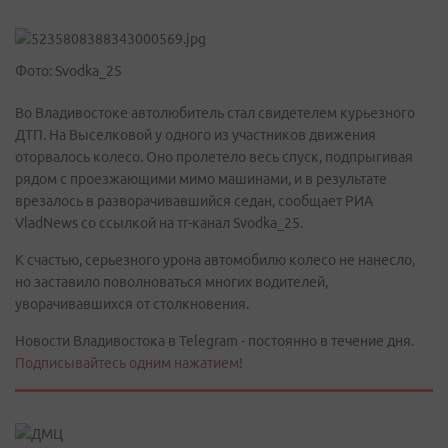
Фото: Svodka_25
Во Владивостоке автолюбитель стал свидетелем курьезного
ДТП. На Выселковой у одного из участников движения
оторвалось колесо. Оно пролетело весь спуск, подпрыгивая
рядом с проезжающими мимо машинами, и в результате
врезалось в разворачивавшийся седан, сообщает РИА
VladNews со ссылкой на тг-канал Svodka_25.
К счастью, серьезного урона автомобилю колесо не нанесло,
но заставило поволноваться многих водителей,
уворачивавшихся от столкновения.
Новости Владивостока в Telegram - постоянно в течение дня.
Подписывайтесь одним нажатием!