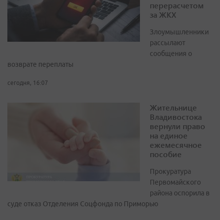
перерасчетом
за ЖКХ
Злоумышленники
рассылают
сообщения о
возврате переплаты
сегодня, 16:07
Жительнице
Владивостока
вернули право
на единое
ежемесячное
пособие
Прокуратура
Первомайского
района оспорила в
суде отказ Отделения Соцфонда по Приморью