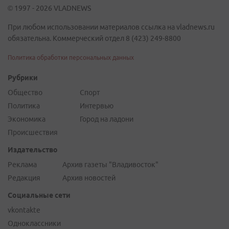
© 1997 - 2026 VLADNEWS
При любом использовании материалов ссылка на vladnews.ru
обязательна. Коммерческий отдел 8 (423) 249-8800
Политика обработки персональных данных
Рубрики
Общество
Спорт
Политика
Интервью
Экономика
Город на ладони
Происшествия
Издательство
Реклама
Архив газеты "Владивосток"
Редакция
Архив новостей
Социальные сети
vkontakte
Одноклассники