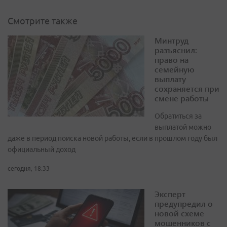
Смотрите также
Минтруд
разъяснил:
право на
семейную
выплату
сохраняется при
смене работы
Обратиться за
выплатой можно
даже в период поиска новой работы, если в прошлом году был
официальный доход
сегодня, 18:33
Эксперт
предупредил о
новой схеме
мошенников с