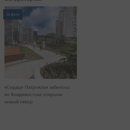
20 фото
«Сердце Патрокла» забилось:
во Владивостоке открыли
новый сквер