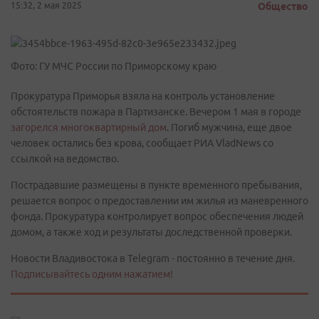
15:32, 2 мая 2025
Общество
Фото: ГУ МЧС России по Приморскому краю
Прокуратура Приморья взяла на контроль установление
обстоятельств пожара в Партизанске. Вечером 1 мая в городе
загорелся многоквартирный дом
. Погиб мужчина, еще двое
человек остались без крова, сообщает РИА VladNews со
ссылкой на ведомство.
Пострадавшие размещены в пункте временного пребывания,
решается вопрос о предоставлении им жилья из маневренного
фонда. Прокуратура контролирует вопрос обеспечения людей
домом, а также ход и результаты доследственной проверки.
Новости Владивостока в Telegram - постоянно в течение дня.
Подписывайтесь одним нажатием!