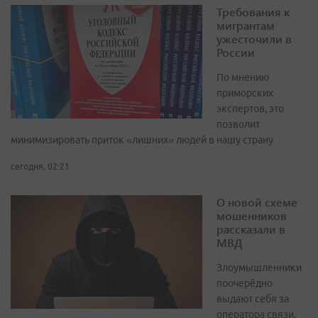
Требования к
мигрантам
ужесточили в
России
По мнению
приморских
экспертов, это
позволит
минимизировать приток «лишних» людей в нашу страну
сегодня, 02:21
О новой схеме
мошенников
рассказали в
МВД
Злоумышленники
поочерёдно
выдают себя за
оператора связи,