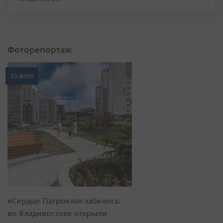
Фоторепортаж
20 фото
«Сердце Патрокла» забилось:
во Владивостоке открыли