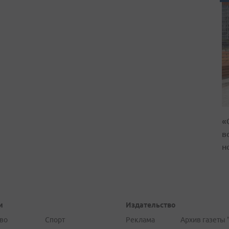
«
в
н
и
Издательство
во
Спорт
Реклама
Архив газеты 