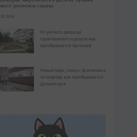
нвест-регионов страны
.07.2026
От уютного двора до
горнолыжного курорта: как
преображается Арсеньев
Новый парк, сквер с фонтаном и
50 квартир: как преображается
Дальнегорск