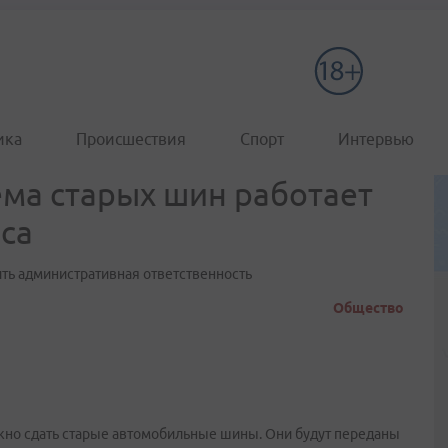
ика
Происшествия
Спорт
Интервью
ема старых шин работает
еса
ть административная ответственность
Общество
ожно сдать старые автомобильные шины. Они будут переданы