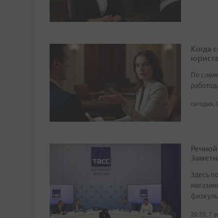
Когда 
юрист
По совм
работода
сегодня, 
Речной
Заметн
Здесь по
магазин
физкуль
20:20, 7 