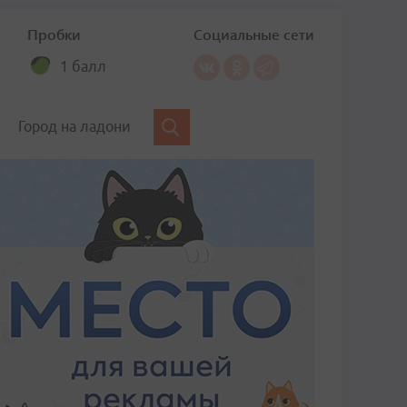
Пробки
Социальные сети
1 балл
Город на ладони