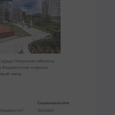
Сердце Патрокла» забилось:
о Владивостоке открыли
овый сквер
Социальные сети
"Владивосток"
vkontakte