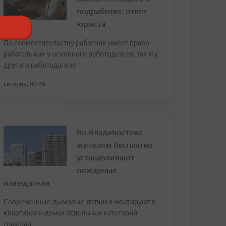
подработке: ответ
юриста
По совместительству работник имеет право
работать как у основного работодателя, так и у
другого работодателя
сегодня, 00:26
Во Владивостоке
жителям бесплатно
устанавливают
пожарные
извещатели
Современные дымовые датчики монтируют в
квартирах и домах отдельных категорий
граждан