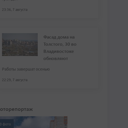
23:36, 7 августа
Фасад дома на
Толстого, 30 во
Владивостоке
обновляют
Работы завершат осенью
22:29, 7 августа
оторепортаж
0 фото