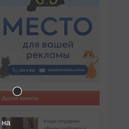
Другие новости
Когда сотрудник
 на
обязан сообщить о