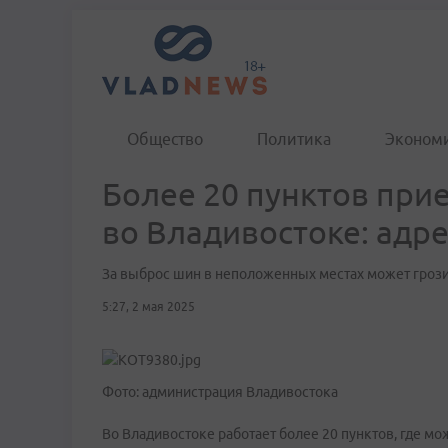
Общество
Политика
Эконом
Более 20 пунктов при
во Владивостоке: адр
За выброс шин в неположенных местах может грози
5:27, 2 мая 2025
Фото: администрация Владивостока
Во Владивостоке работает более 20 пунктов, где м