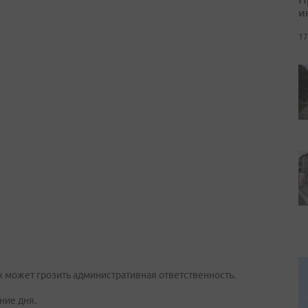
и
17
 может грозить административная ответственность.
ние дня.