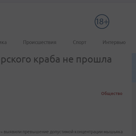
ика
Происшествия
Спорт
Интервью
рского краба не прошла
Общество
» выявили превышение допустимой концентрации мышьяка