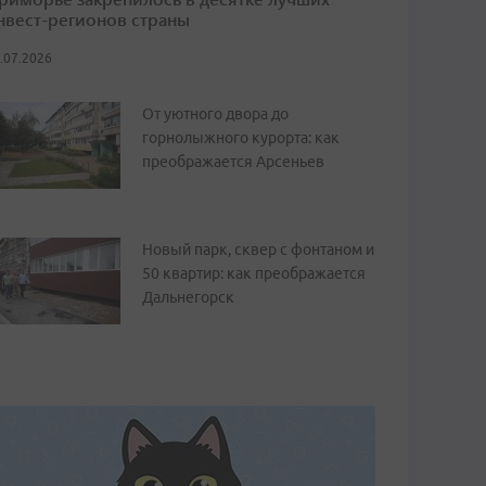
нвест-регионов страны
.07.2026
От уютного двора до
горнолыжного курорта: как
преображается Арсеньев
Новый парк, сквер с фонтаном и
50 квартир: как преображается
Дальнегорск