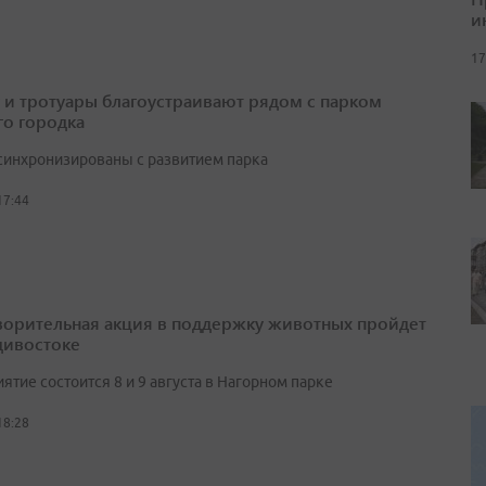
и
17
 и тротуары благоустраивают рядом с парком
о городка
синхронизированы с развитием парка
17:44
ворительная акция в поддержку животных пройдет
дивостоке
тие состоится 8 и 9 августа в Нагорном парке
18:28