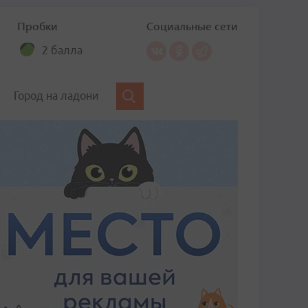
Пробки
Социальные сети
2 балла
Город на ладони