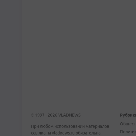
© 1997 - 2026 VLADNEWS
Рубрик
Общест
При любом использовании материалов
Полити
ссылка на vladnews.ru обязательна.