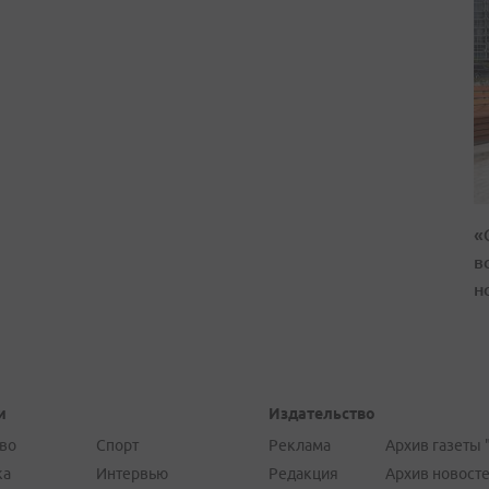
«
в
н
и
Издательство
во
Спорт
Реклама
Архив газеты 
ка
Интервью
Редакция
Архив новост