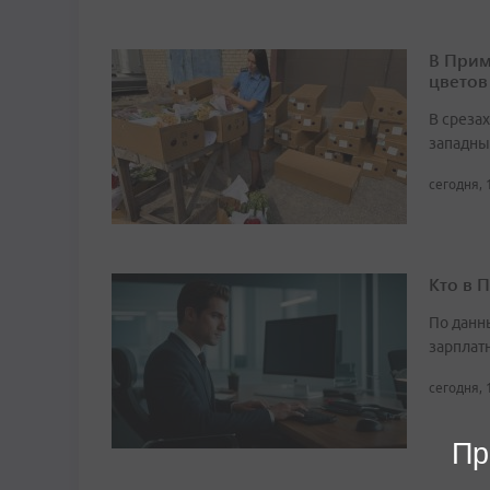
В Прим
цветов
В среза
западны
сегодня, 
Кто в 
По данн
зарплат
сегодня, 
Пр