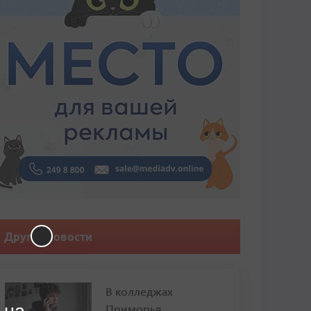
Другие новости
В колледжах
Приморья