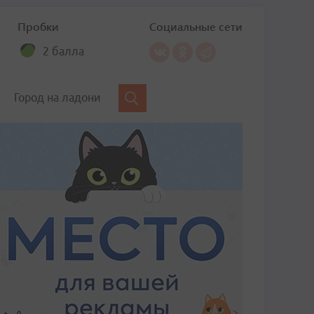
Пробки
Социальные сети
2 балла
Город на ладони