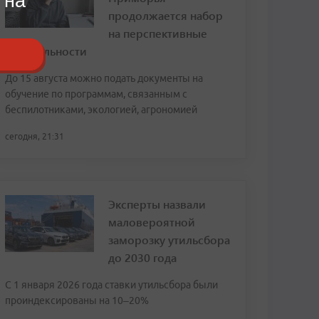
 на
продолжается набор
на перспективные
специальности
До 15 августа можно подать документы на
обучение по программам, связанным с
беспилотниками, экологией, агрономией
сегодня, 21:31
Эксперты назвали
маловероятной
заморозку утильсбора
до 2030 года
С 1 января 2026 года ставки утильсбора были
проиндексированы на 10–20%