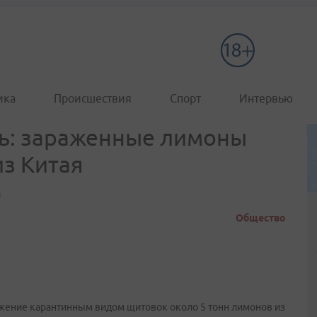
ика
Происшествия
Спорт
Интервью
ь: зараженные лимоны
з Китая
а
Общество
жение карантинным видом щитовок около 5 тонн лимонов из