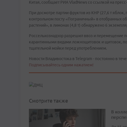
Китая, сообщает РИА VladNews со ссылкой на пресс
При досмотре партии фруктов из КНР (27,6 т яблок,
контрольном посту «Пограничный» в отобранных об
растений», в лимонах (4,8 т) обнаружено 6 экземп
Россельхознадзор разрешил ввоз и перемещение по
карантинными видами ложнощитовок и щитовок, пос
тщательной мойки перед употреблением.
Новости Владивостока в Telegram - постоянно в тече
Подписывайтесь одним нажатием!
Смотрите также
В колл
перспе