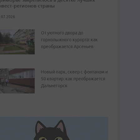
нвест-регионов страны
.07.2026
От уютного двора до
горнолыжного курорта: как
преображается Арсеньев
Новый парк, сквер с фонтаном и
50 квартир: как преображается
Дальнегорск