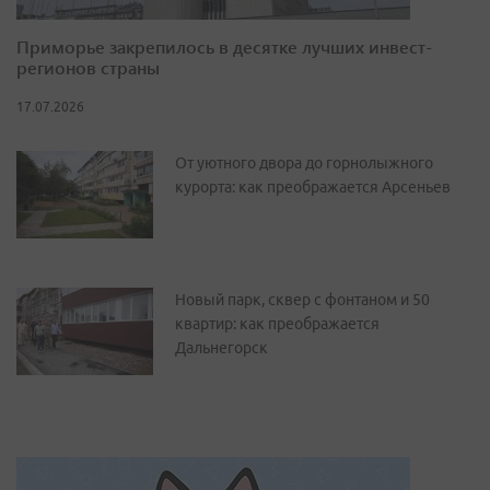
Приморье закрепилось в десятке лучших инвест-
регионов страны
17.07.2026
От уютного двора до горнолыжного
курорта: как преображается Арсеньев
Новый парк, сквер с фонтаном и 50
квартир: как преображается
Дальнегорск