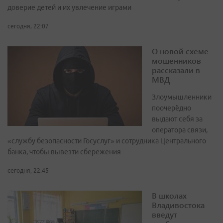
доверие детей и их увлечение играми
сегодня, 22:07
О новой схеме
мошенников
рассказали в
МВД
Злоумышленники
поочерёдно
выдают себя за
оператора связи,
«службу безопасности Госуслуг» и сотрудника Центрального
банка, чтобы вывезти сбережения
сегодня, 22:45
В школах
Владивостока
введут