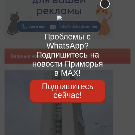
Проблемы с
WhatsApp?
Подпишитесь на
Важные новости
новости Приморья
в MAX!
Подпишитесь
сейчас!