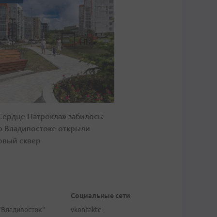
Сердце Патрокла» забилось:
о Владивостоке открыли
овый сквер
Социальные сети
"Владивосток"
vkontakte