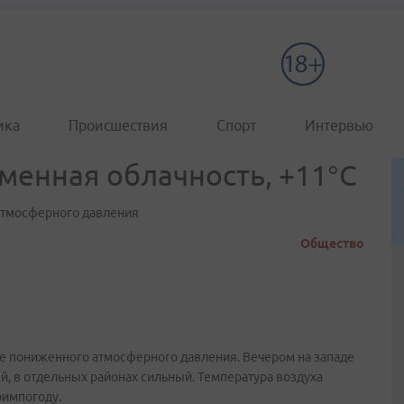
ика
Происшествия
Спорт
Интервью
менная облачность, +11°C
атмосферного давления
Общество
е пониженного атмосферного давления. Вечером на западе
 в отдельных районах сильный. Температура воздуха
римпогоду.