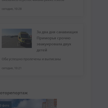
сегодня, 10:28
За два дня санавиация
Приморья срочно
эвакуировала двух
детей
Оба успешно пролечены и выписаны
сегодня, 10:21
оторепортаж
0 фото