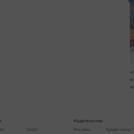
«
в
н
и
Издательство
во
Спорт
Реклама
Архив газеты 