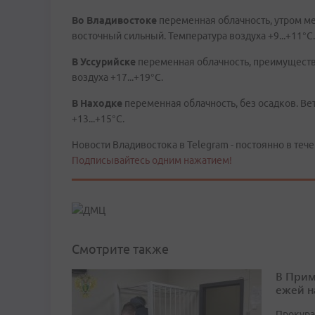
Во
Владивостоке
переменная
облачность, утром м
восточный сильный. Температура воздуха +9...+11°C
В
Уссурийске
переменная облачность, преимуществ
воздуха +17...+19°C.
В
Находке
переменная облачность, без осадков. Ве
+13...+15°C.
Новости Владивостока в Telegram - постоянно в тече
Подписывайтесь одним нажатием!
Смотрите также
В Прим
ежей н
Прокура