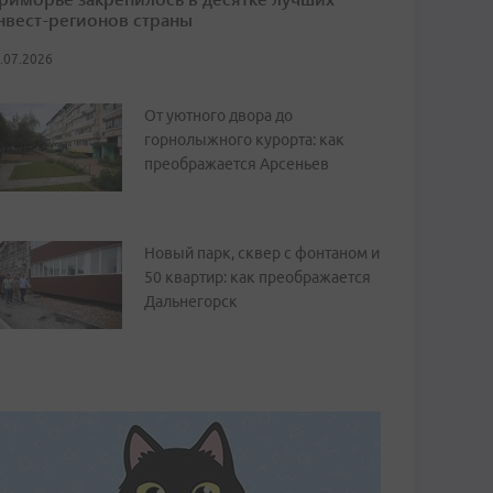
нвест-регионов страны
.07.2026
От уютного двора до
горнолыжного курорта: как
преображается Арсеньев
Новый парк, сквер с фонтаном и
50 квартир: как преображается
Дальнегорск