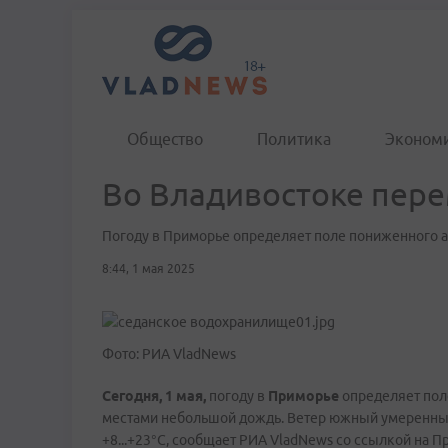
Общество
Политика
Эконом
Во Владивостоке пере
Погоду в Приморье определяет поле пониженного 
8:44, 1 мая 2025
Фото: РИА VladNews
Сегодня, 1 мая,
погоду в
Приморье
определяет пол
местами небольшой дождь. Ветер южный умеренный,
+8...+23°C, сообщает РИА VladNews со ссылкой на П