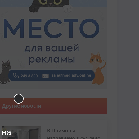
Другие новости
В Приморье
 на
направлено в суд дело