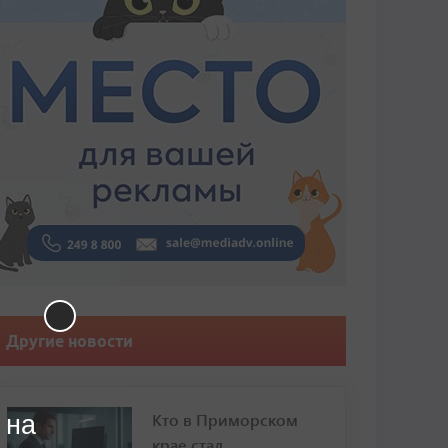
Другие новости
Кто в Приморском
 на
крае стал