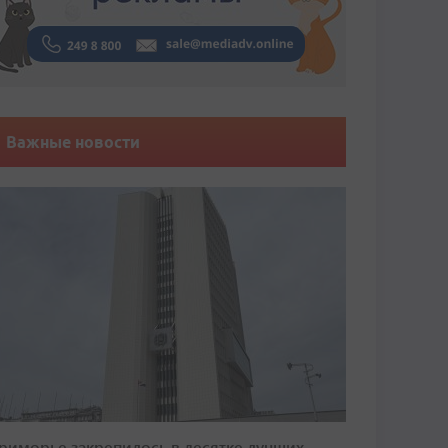
Важные новости
риморье закрепилось в десятке лучших