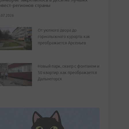
нвест-регионов страны
.07.2026
От уютного двора до
горнолыжного курорта: как
преображается Арсеньев
Новый парк, сквер с фонтаном и
50 квартир: как преображается
Дальнегорск