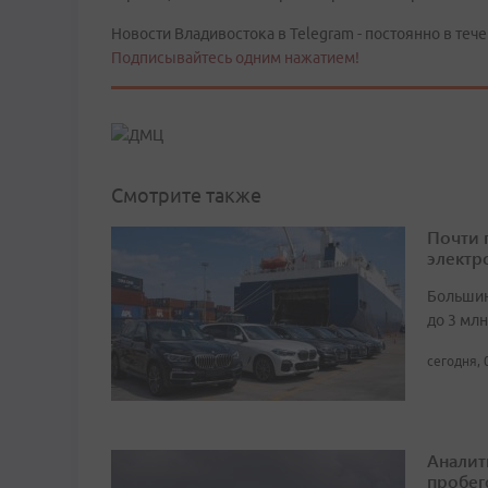
Новости Владивостока в Telegram - постоянно в тече
Подписывайтесь одним нажатием!
Смотрите также
Почти 
электр
Большин
до 3 мл
сегодня, 
Аналит
пробег