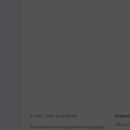
© 1997 - 2026 VLADNEWS
Рубрик
Общест
При любом использовании материалов