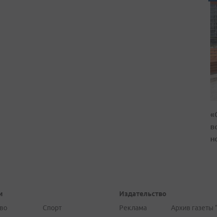
«
в
н
и
Издательство
во
Спорт
Реклама
Архив газеты 