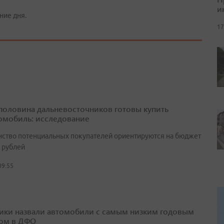
и
ние дня.
17
половина дальневосточников готовы купить
омобиль: исследование
ство потенциальных покупателей ориентируются на бюджет
н рублей
09:55
ики назвали автомобили с самым низким годовым
ом в ДФО