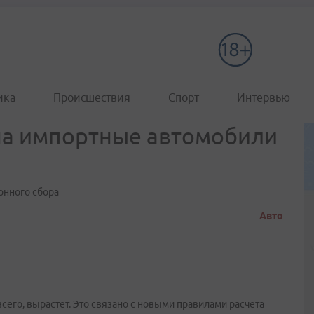
ика
Происшествия
Спорт
Интервью
 на импортные автомобили
онного сбора
Авто
сего, вырастет. Это связано с новыми правилами расчета