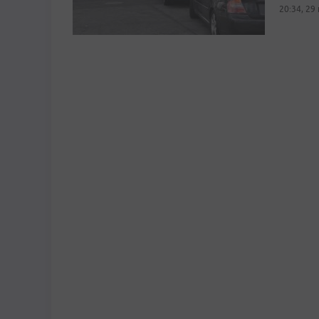
20:34, 29