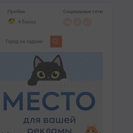
Пробки
Социальные сети
4 балла
Город на ладони