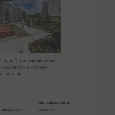
Сердце Патрокла» забилось:
о Владивостоке открыли
овый сквер
Социальные сети
"Владивосток"
vkontakte