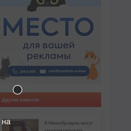
Другие новости
 на
В Минобрнауки могут
скорректировать