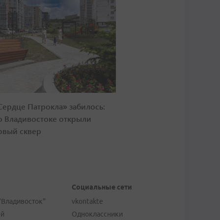
Сердце Патрокла» забилось:
о Владивостоке открыли
овый сквер
Социальные сети
"Владивосток"
vkontakte
ей
Одноклассники