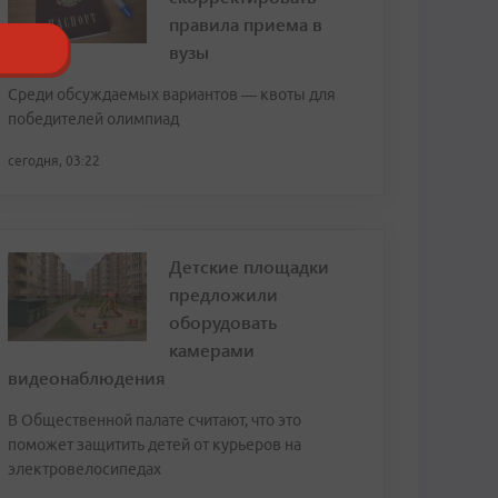
правила приема в
вузы
Среди обсуждаемых вариантов — квоты для
победителей олимпиад
сегодня, 03:22
Детские площадки
предложили
оборудовать
камерами
видеонаблюдения
В Общественной палате считают, что это
поможет защитить детей от курьеров на
электровелосипедах