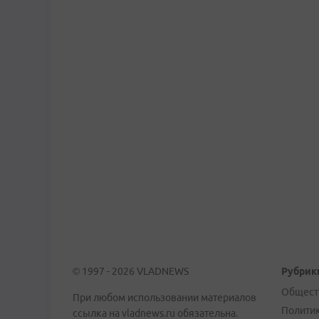
© 1997 - 2026 VLADNEWS
Рубрик
Общест
При любом использовании материалов
Полити
ссылка на vladnews.ru обязательна.