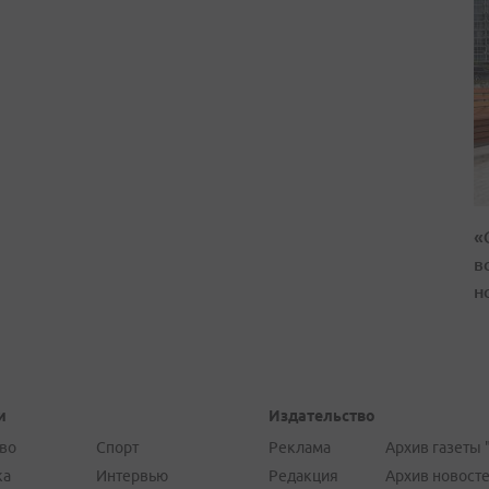
«
в
н
и
Издательство
во
Спорт
Реклама
Архив газеты 
ка
Интервью
Редакция
Архив новост