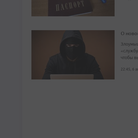
О ново
Злоумыш
«службу
чтобы в
22:45, 6 