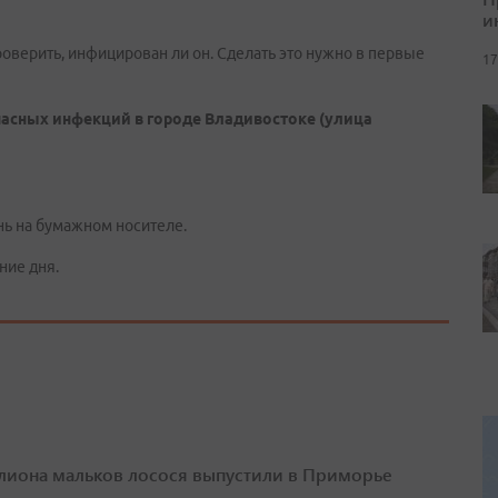
и
оверить, инфицирован ли он. Сделать это нужно в первые
17
асных инфекций в городе Владивостоке (улица
нь на бумажном носителе.
ние дня.
лиона мальков лосося выпустили в Приморье