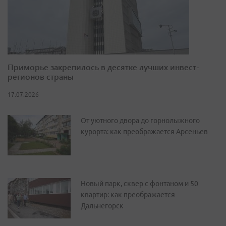
Приморье закрепилось в десятке лучших инвест-
регионов страны
17.07.2026
От уютного двора до горнолыжного
курорта: как преображается Арсеньев
Новый парк, сквер с фонтаном и 50
квартир: как преображается
Дальнегорск