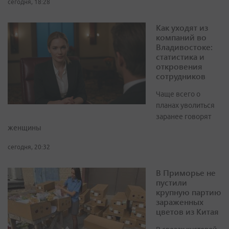
сегодня, 18:28
Как уходят из
компаний во
Владивостоке:
статистика и
откровения
сотрудников
Чаще всего о
планах уволиться
заранее говорят
женщины
сегодня, 20:32
В Приморье не
пустили
крупную партию
зараженных
цветов из Китая