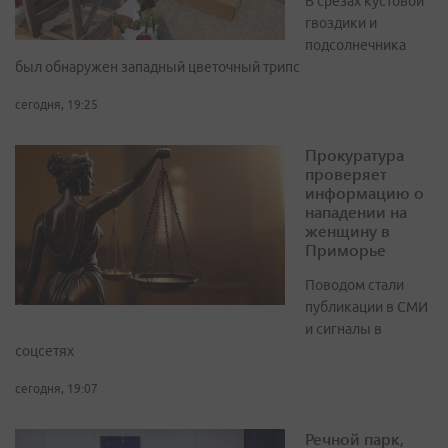
В срезах кустовой
гвоздики и
подсолнечника
был обнаружен западный цветочный трипс
сегодня, 19:25
Прокуратура
проверяет
информацию о
нападении на
женщину в
Приморье
Поводом стали
публикации в СМИ
и сигналы в
соцсетях
сегодня, 19:07
Речной парк,