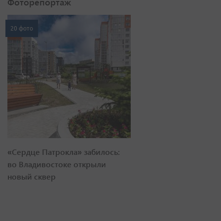
Фоторепортаж
20 фото
«Сердце Патрокла» забилось:
во Владивостоке открыли
новый сквер