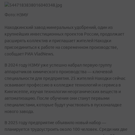
Фото: НЗМУ
Находкинский завод минеральных удобрений, один из
крупнейших инвестиционных проектов России, продолжает
расширять коллектив и приглашает жителей Находки
присоединиться к работе на современном производстве,
сообщает РИА VladNews.
В 2024 году НЗМУ уже успешно набрал первую группу
аппаратчиков химического производства — ключевой
специальности для предприятия. 25 жителей Находки сейчас
осваивают профессию в колледже технологий и сервиса в
Кингисеппе, изучая технологии неорганических веществ и
автоматизацию. После обучения они станут первыми
специалистами, которые будут участвовать в пусконаладке
нового завода.
В 2025 году предприятие объявило новый набор —
планируется трудоустроить около 100 человек. Среди них две