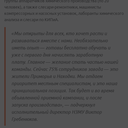
группы аппаратчиков химического производства (по 20
человек), а также слесари-ремонтники, машинисты
компрессорных и насосных установок, лаборанты химического
анализа и слесари по КИПиА.
«Мы открыты для всех, кто хочет расти и
развиваться вместе с нами. Необязательно
иметь опыт — готовы бесплатно обучать и
уже с первого дня начислять заработную
плату. Главное — желание стать частью нашей
команды. Сейчас 75% сотрудников завода — это
жители Приморья и Находки. Мы отдаем
приоритет местным специалистам, и это наша
принципиальная позиция. Так будет и во время
объявленной приемной кампании, и после
запуска производства», — подчеркнул
исполнительный директор НЗМУ Виктор
Гребенюков.