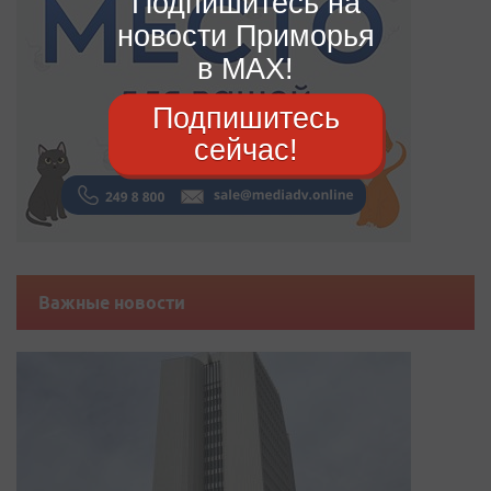
Подпишитесь на
новости Приморья
в MAX!
Подпишитесь
сейчас!
Важные новости