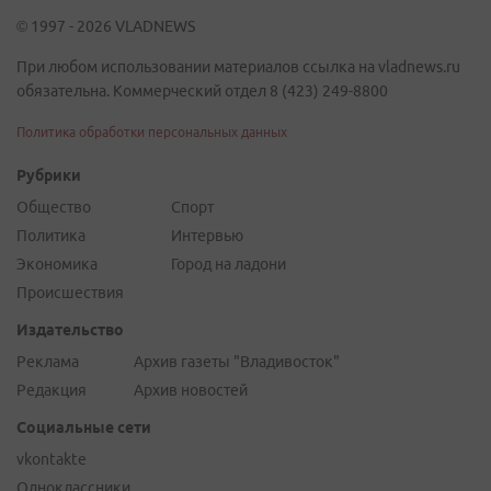
© 1997 - 2026 VLADNEWS
При любом использовании материалов ссылка на vladnews.ru
обязательна. Коммерческий отдел 8 (423) 249-8800
Политика обработки персональных данных
Рубрики
Общество
Спорт
Политика
Интервью
Экономика
Город на ладони
Происшествия
Издательство
Реклама
Архив газеты "Владивосток"
Редакция
Архив новостей
Социальные сети
vkontakte
Одноклассники