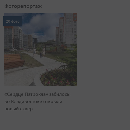
Фоторепортаж
20 фото
«Сердце Патрокла» забилось:
во Владивостоке открыли
новый сквер