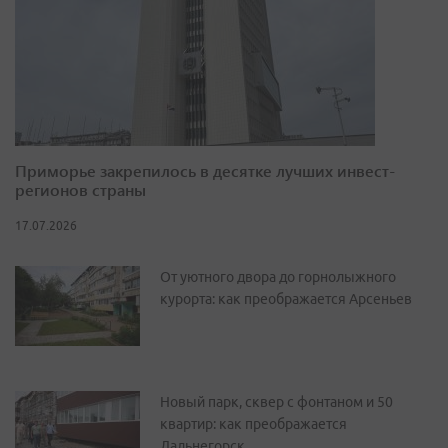
Приморье закрепилось в десятке лучших инвест-
регионов страны
17.07.2026
От уютного двора до горнолыжного
курорта: как преображается Арсеньев
Новый парк, сквер с фонтаном и 50
квартир: как преображается
Дальнегорск