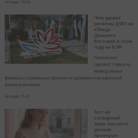
сегодня, 16:24
Чем удивят
регионы ДФО на
«Улице
Дальнего
Востока» в этом
году на ВЭФ
Павильоны
сделают ставку на
иммерсивные
форматы, социальные проекты и сценарии повседневной
жизни в регионах
сегодня, 15:22
Тест на
словарный
запас высшего
уровня:
проверьте