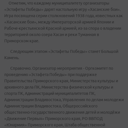
Отметим, что каждому муниципалитету организаторы
«Эстафеты Победы» дарят настольную игру «Хасанские бои».
Игра посвящена серии столкновений 1938 года, известных как
«Хасанские бои», между Императорской армией Японии и
Рабоче-крестьянской Красной армией, из-за спора о владении
территорией около озера Хасан и реки Туманная в
Приморском крае.
Следующим этапом «Эстафеты Победы» станет Большой
Камень.
Справочно. Организатор мероприятия - Оргкомитет по
проведению «Эстафета Победы» при поддержке
Правительства Приморского края, Министерства культуры и
архивного дела ПК, Министерства физической культуры и
спорта ПК, Администраций муниципалитетов ПК,
Администрации Владивостока, Управления по делам молодежи
Администрации Владивостока, Общероссийского
общественно-государственного движения детей и молодёжи
«Движение Первых» Приморского края, РО ВВПОД
«Юнармия» Приморского края, Штаба общественной