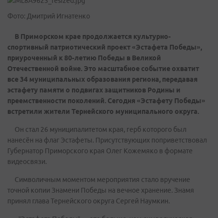
Фото: Дмитрий Игнатенко
В Приморском крае продолжается культурно-
спортивный патриотический проект «Эстафета Победы»,
приуроченный к 80-летию Победы в Великой
Отечественной войне. Это масштабное событие охватит
все 34 муниципальных образования региона, передавая
эстафету памяти о подвигах защитников Родины и
преемственности поколений. Сегодня «Эстафету Победы»
встретили жители Тернейского муниципального округа.
Он стал 26 муниципалитетом края, герб которого был
нанесён на флаг Эстафеты. Присутствующих поприветствовал
Губернатор Приморского края Олег Кожемяко в формате
видеосвязи.
Символичным моментом мероприятия стало вручение
точной копии Знамени Победы на вечное хранение. Знамя
принял глава Тернейского округа Сергей Наумкин.