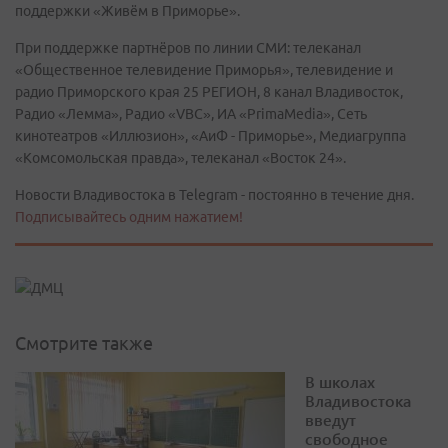
поддержки «Живём в Приморье».
При поддержке партнёров по линии СМИ: телеканал
«Общественное телевидение Приморья», телевидение и
радио Приморского края 25 РЕГИОН, 8 канал Владивосток,
Радио «Лемма», Радио «VBC», ИА «PrimaMedia», Сеть
кинотеатров «Иллюзион», «АиФ - Приморье», Медиагруппа
«Комсомольская правда», телеканал «Восток 24».
Новости Владивостока в Telegram - постоянно в течение дня.
Подписывайтесь одним нажатием!
Смотрите также
В школах
Владивостока
введут
свободное