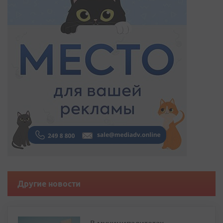
Другие новости
В муниципалитетах