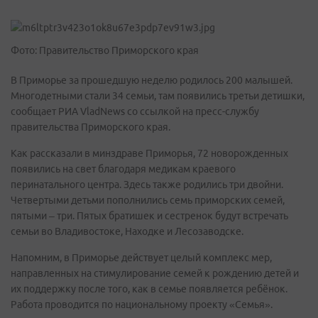
Фото: Правительство Приморского края
В Приморье за прошедшую неделю родилось 200 малышей.
Многодетными стали 34 семьи, там появились третьи детишки,
сообщает РИА VladNews со ссылкой на пресс-службу
правительства Приморского края.
Как рассказали в минздраве Приморья, 72 новорожденных
появились на свет благодаря медикам краевого
перинатального центра. Здесь также родились три двойни.
Четвертыми детьми пополнились семь приморских семей,
пятыми – три. Пятых братишек и сестренок будут встречать
семьи во Владивостоке, Находке и Лесозаводске.
Напомним, в Приморье действует целый комплекс мер,
направленных на стимулирование семей к рождению детей и
их поддержку после того, как в семье появляется ребёнок.
Работа проводится по национальному проекту «Семья».