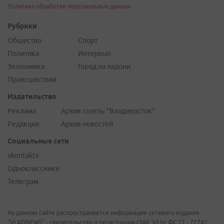
Политика обработки персональных данных
Рубрики
Общество
Спорт
Политика
Интервью
Экономика
Город на ладони
Происшествия
Издательство
Реклама
Архив газеты "Владивосток"
Редакция
Архив новостей
Социальные сети
vkontakte
Одноклассники
Телеграм
На данном сайте распространяется информация сетевого издания
"VLADNEWS" - свидетельство о регистрации СМИ ЭЛ № ФС 77 - 72742,