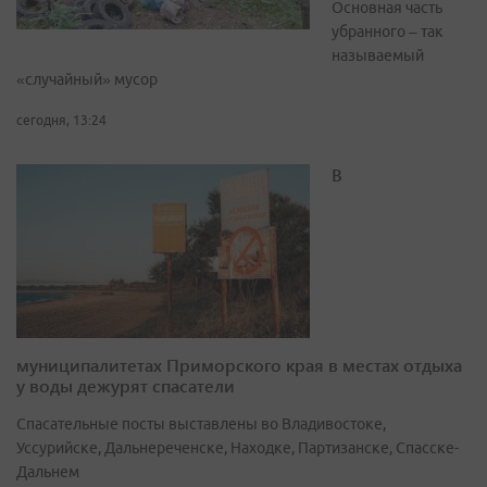
Основная часть
убранного – так
называемый
«случайный» мусор
сегодня, 13:24
В
муниципалитетах Приморского края в местах отдыха
у воды дежурят спасатели
Спасательные посты выставлены во Владивостоке,
Уссурийске, Дальнереченске, Находке, Партизанске, Спасске-
Дальнем