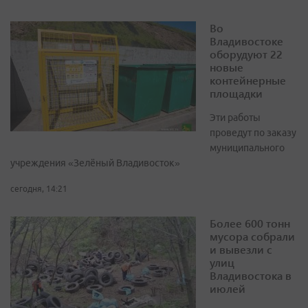
Во
Владивостоке
оборудуют 22
новые
контейнерные
площадки
Эти работы
проведут по заказу
муниципального
учреждения «Зелёный Владивосток»
сегодня, 14:21
Более 600 тонн
мусора собрали
и вывезли с
улиц
Владивостока в
июлей