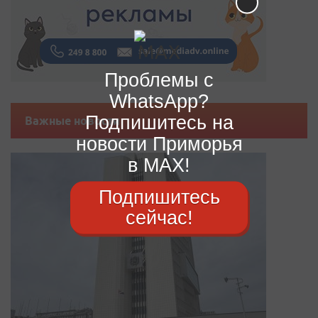
Проблемы с
WhatsApp?
Подпишитесь на
Важные новости
новости Приморья
в MAX!
Подпишитесь
сейчас!