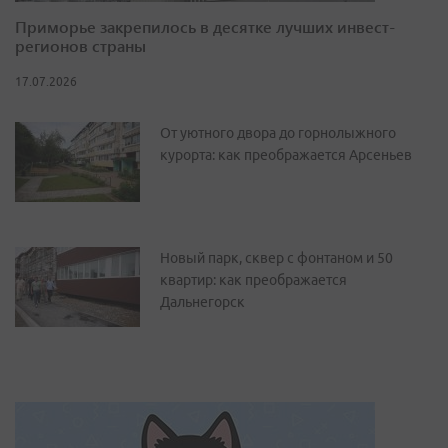
Приморье закрепилось в десятке лучших инвест-
регионов страны
17.07.2026
От уютного двора до горнолыжного
курорта: как преображается Арсеньев
Новый парк, сквер с фонтаном и 50
квартир: как преображается
Дальнегорск