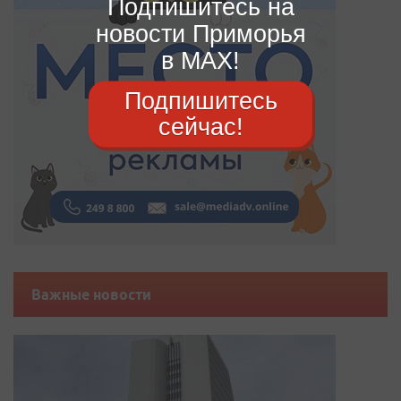
Подпишитесь на
новости Приморья
в MAX!
Подпишитесь
сейчас!
Важные новости