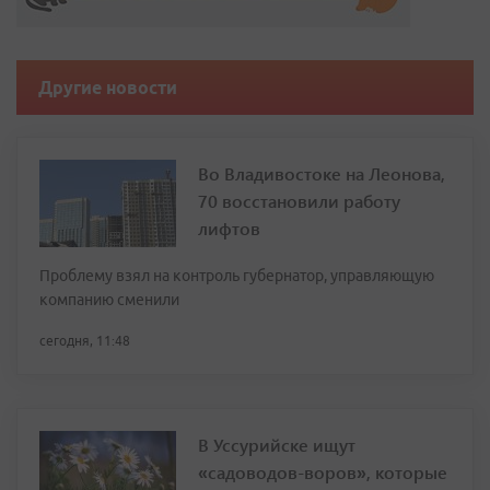
Другие новости
Во Владивостоке на Леонова,
70 восстановили работу
лифтов
Проблему взял на контроль губернатор, управляющую
компанию сменили
сегодня, 11:48
В Уссурийске ищут
«садоводов-воров», которые