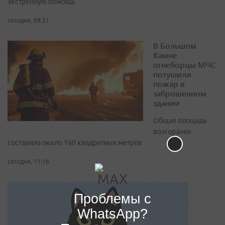
экстренную помощь
сегодня, 09:21
В Большом
Камне
огнеборцы МЧС
потушили
пожар в
заброшенном
здании
Общая площадь
возгорания
составила около 160 квадратных метров
сегодня, 11:16
Проблемы с
WhatsApp?