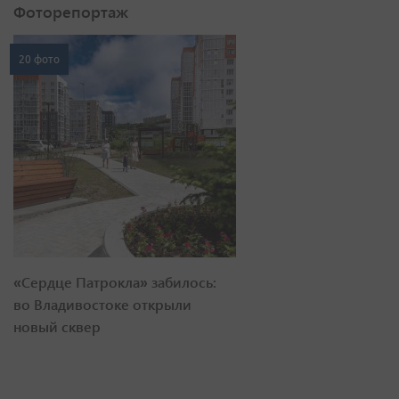
Фоторепортаж
20 фото
«Сердце Патрокла» забилось:
во Владивостоке открыли
новый сквер