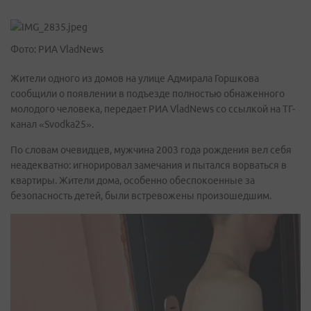
Фото: РИА VladNews
Жители одного из домов на улице Адмирала Горшкова
сообщили о появлении в подъезде полностью обнаженного
молодого человека, передает РИА VladNews со ссылкой на ТГ-
канал «Svodka25».
По словам очевидцев, мужчина 2003 года рождения вел себя
неадекватно: игнорировал замечания и пытался ворваться в
квартиры. Жители дома, особенно обеспокоенные за
безопасность детей, были встревожены произошедшим.