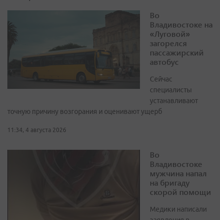
Во
Владивостоке на
«Луговой»
загорелся
пассажирский
автобус
Сейчас
специалисты
устанавливают
точную причину возгорания и оценивают ущерб
11:34, 4 августа 2026
Во
Владивостоке
мужчина напал
на бригаду
скорой помощи
Медики написали