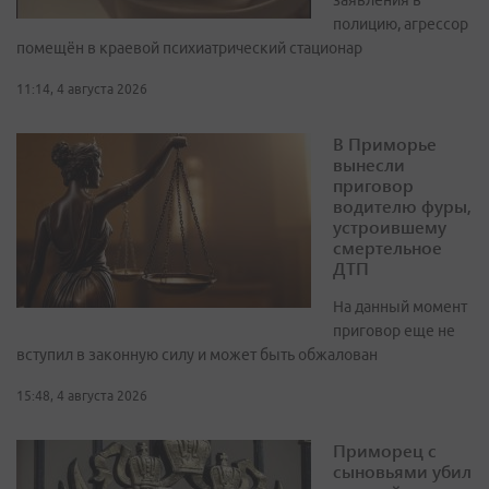
заявления в
полицию, агрессор
помещён в краевой психиатрический стационар
11:14, 4 августа 2026
В Приморье
вынесли
приговор
водителю фуры,
устроившему
смертельное
ДТП
На данный момент
приговор еще не
вступил в законную силу и может быть обжалован
15:48, 4 августа 2026
Приморец с
сыновьями убил