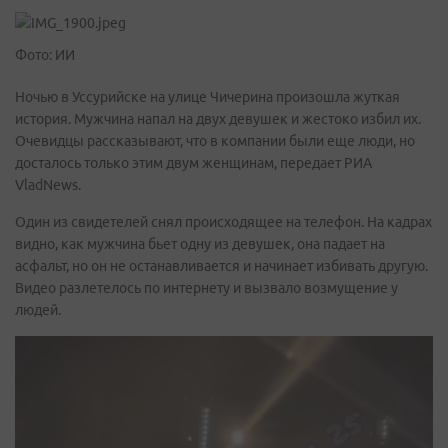
Фото: ИИ
Ночью в Уссурийске на улице Чичерина произошла жуткая
история. Мужчина напал на двух девушек и жестоко избил их.
Очевидцы рассказывают, что в компании были еще люди, но
досталось только этим двум женщинам, передает РИА
VladNews.
Один из свидетелей снял происходящее на телефон. На кадрах
видно, как мужчина бьет одну из девушек, она падает на
асфальт, но он не останавливается и начинает избивать другую.
Видео разлетелось по интернету и вызвало возмущение у
людей.