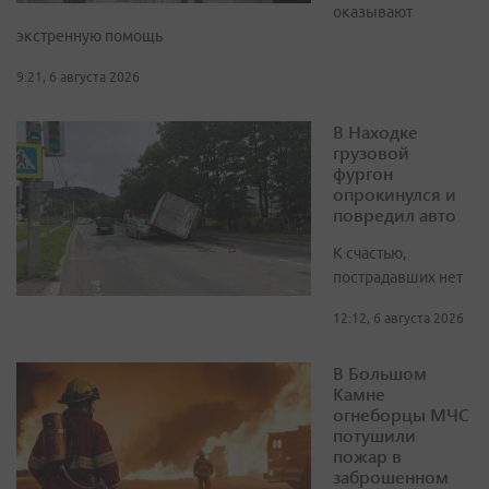
оказывают
экстренную помощь
9:21, 6 августа 2026
В Находке
грузовой
фургон
опрокинулся и
повредил авто
К счастью,
пострадавших нет
12:12, 6 августа 2026
В Большом
Камне
огнеборцы МЧС
потушили
пожар в
заброшенном