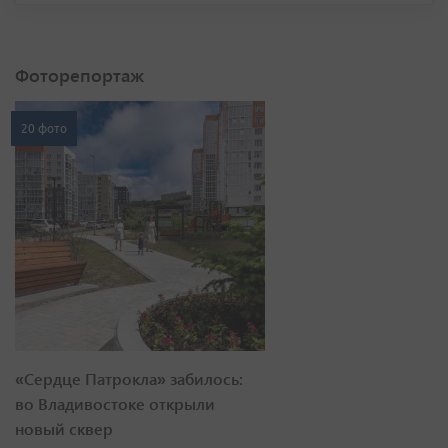
Фоторепортаж
20 фото
«Сердце Патрокла» забилось:
во Владивостоке открыли
новый сквер