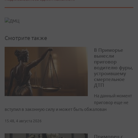
Смотрите также
В Приморье
вынесли
приговор
водителю фуры,
устроившему
смертельное
ДТП
На данный момент
приговор еще не
вступил в законную силу и может быть обжалован
15:48, 4 августа 2026
Приморец с