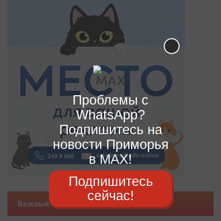
Проблемы с
WhatsApp?
Подпишитесь на
новости Приморья
в MAX!
Подпишитесь
сейчас!
Важные новости