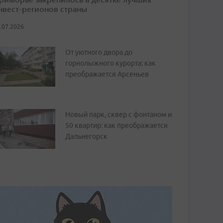
нвест-регионов страны
.07.2026
От уютного двора до
горнолыжного курорта: как
преображается Арсеньев
Новый парк, сквер с фонтаном и
50 квартир: как преображается
Дальнегорск