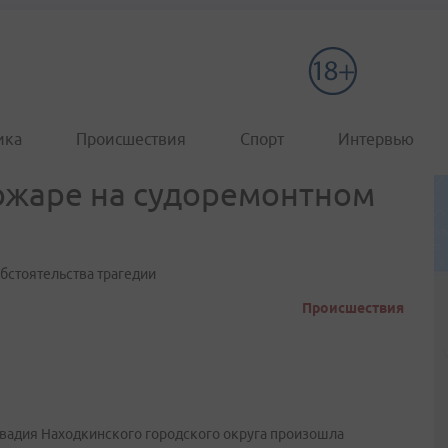
ика
Происшествия
Спорт
Интервью
ожаре на судоремонтном
бстоятельства трагедии
Происшествия
ивадия Находкинского городского округа произошла