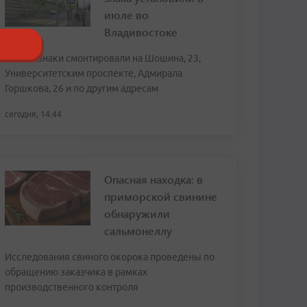
июле во
Владивостоке
Новые знаки смонтировали на Шошина, 23,
Университетским проспекте, Адмирала
Горшкова, 26 и по другим адресам
сегодня, 14:44
Опасная находка: в
приморской свинине
обнаружили
сальмонеллу
Исследования свиного окорока проведены по
обращению заказчика в рамках
производственного контроля