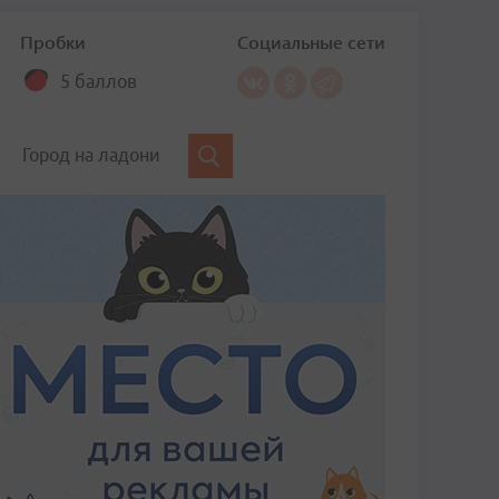
Пробки
Социальные сети
5 баллов
Город на ладони