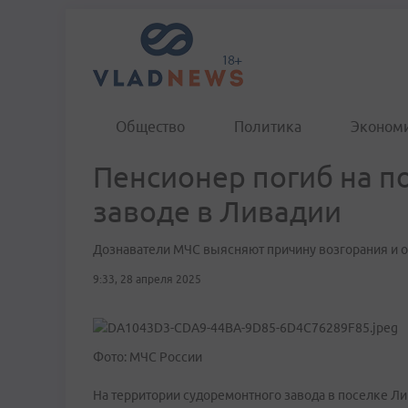
Общество
Политика
Эконом
Пенсионер погиб на п
заводе в Ливадии
Дознаватели МЧС выясняют причину возгорания и о
9:33, 28 апреля 2025
Фото: МЧС России
На территории судоремонтного завода в поселке Л