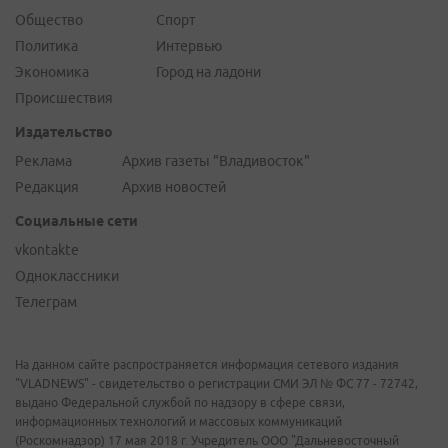
Общество
Спорт
Политика
Интервью
Экономика
Город на ладони
Происшествия
Издательство
Реклама
Архив газеты "Владивосток"
Редакция
Архив новостей
Социальные сети
vkontakte
Одноклассники
Телеграм
На данном сайте распространяется информация сетевого издания
"VLADNEWS" - свидетельство о регистрации СМИ ЭЛ № ФС 77 - 72742,
выдано Федеральной службой по надзору в сфере связи,
информационных технологий и массовых коммуникаций
(Роскомнадзор) 17 мая 2018 г. Учредитель ООО "Дальневосточный