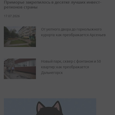
Приморье закрепилось в десятке лучших инвест-
регионов страны
17.07.2026
От уютного двора до горнолыжного
курорта: как преображается Арсеньев
Новый парк, сквер с фонтаном и 50
квартир: как преображается
Дальнегорск