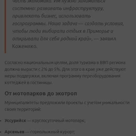
часть экономики. Им нужно заниматься
системно: развивать инфраструктуру,
привлекать бизнес, использовать
госпрограммы. Наша задача — создать условия,
чтобы люди выбирали отдых в Приморье и
открывали для себя родной край»
, — заявил
Кожемяко.
Согласно национальным целям, доля туризма в ВВП региона
должна вырасти с 2% до 5%. Для этого в крае уже действуют
меры поддержки, включая программу переоборудования
коттеджей в гостиницы.
От мотопарков до экотроп
Муниципалитеты предложили проекты с учетом уникальности
своих территорий:
Уссурийск
— круглосуточный мотопарк;
Арсеньев
— горнолыжный курорт;