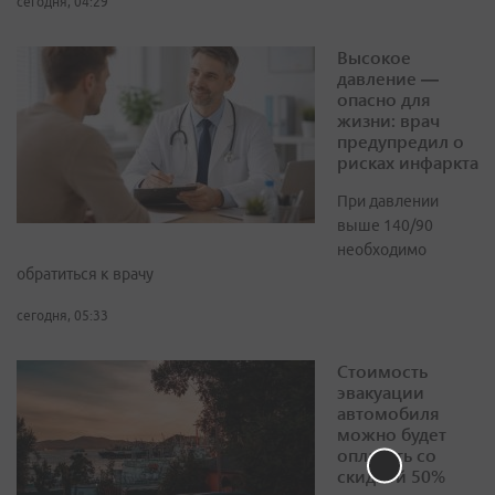
сегодня, 04:29
Высокое
давление —
опасно для
жизни: врач
предупредил о
рисках инфаркта
При давлении
выше 140/90
необходимо
обратиться к врачу
сегодня, 05:33
Стоимость
эвакуации
автомобиля
можно будет
оплатить со
скидкой 50%