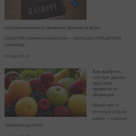
скорректировать правила приема в вузы
Среди обсуждаемых вариантов — квоты для победителей
олимпиад
сегодня, 03:22
Как выбрать
спелую дыню:
простые
правила от
фермера
Яркий цвет и
сетчатый узор на
корке — главные
признаки зрелости