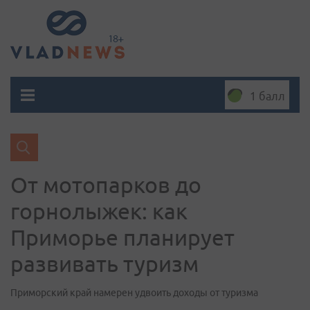
1 балл
От мотопарков до
горнолыжек: как
Приморье планирует
развивать туризм
Приморский край намерен удвоить доходы от туризма