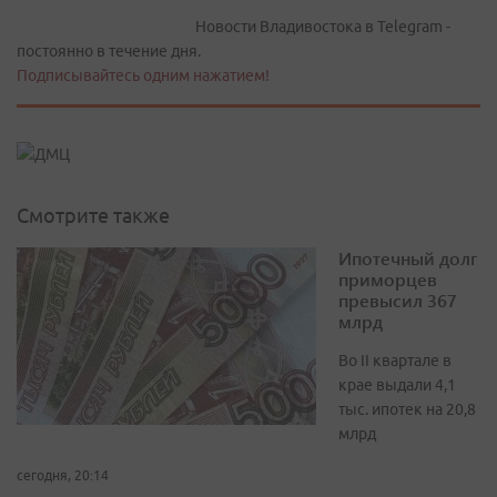
Новости Владивостока в Telegram -
постоянно в течение дня.
Подписывайтесь одним нажатием!
Смотрите также
Ипотечный долг
приморцев
превысил 367
млрд
Во II квартале в
крае выдали 4,1
тыс. ипотек на 20,8
млрд
сегодня, 20:14