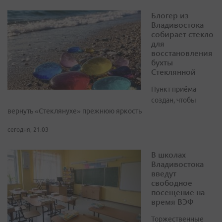
Блогер из
Владивостока
собирает стекло
для
восстановления
бухты
Стеклянной
Пункт приёма
создан, чтобы
вернуть «Стеклянухе» прежнюю яркость
сегодня, 21:03
В школах
Владивостока
введут
свободное
посещение на
время ВЭФ
Торжественные