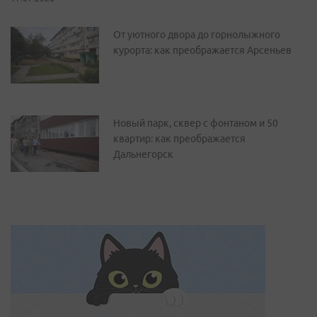
От уютного двора до горнолыжного
курорта: как преображается Арсеньев
Новый парк, сквер с фонтаном и 50
квартир: как преображается
Дальнегорск