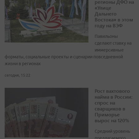
регионы ДФО на
«Улице
Дальнего
Востока» в этом
году на ВЭФ
Павильоны
сделают ставку на
иммерсивные
форматы, социальные проекты и сценарии повседневной
жизни в регионах
сегодня, 15:22
Рост вахтового
найма в России:
спрос на
сварщиков в
Приморье
вырос на 120%
Средний уровень
предлагаемого