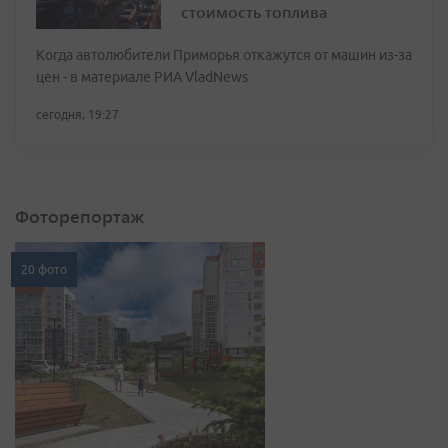
стоимость топлива
Когда автолюбители Приморья откажутся от машин из-за
цен - в материале РИА VladNews
сегодня, 19:27
Фоторепортаж
20 фото