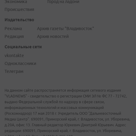
Экономика
Город на ладони
Происшествия
Издательство
Реклама
Архив газеты "Владивосток"
Редакция
Архив новостей
Социальные сети
vkontakte
Одноклассники
Телеграм
На данном сайте распространяется информация сетевого издания
"VLADNEWS" - свидетельство о регистрации СМИ ЭЛ № ФС 77 - 72742,
выдано Федеральной службой по надзору в сфере связи,
информационных технологий и массовых коммуникаций
(Роскомнадзор) 17 мая 2018 г. Учредитель ООО "Дальневосточный
Медиа Центр". 690091, Приморский край, г. Владивосток, ул. Уборевича,
д.20А, офис 13. Главный редактор Юркевич Дмитрий Юрьевич. Адрес
редакции: 690091, Приморский край, г. Владивосток, ул. Уборевича,