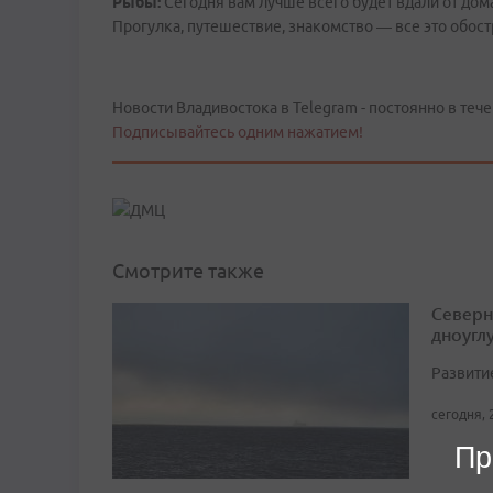
Рыбы:
Сегодня вам лучше всего будет вдали от дом
Прогулка, путешествие, знакомство — все это обост
Новости Владивостока в Telegram - постоянно в тече
Подписывайтесь одним нажатием!
Смотрите также
Северн
дноугл
Развити
сегодня, 
Пр