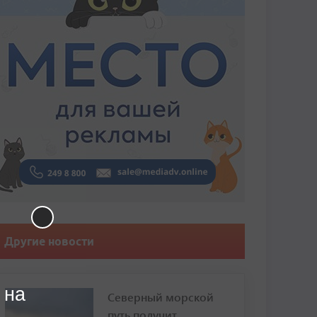
Другие новости
 на
Северный морской
путь получит