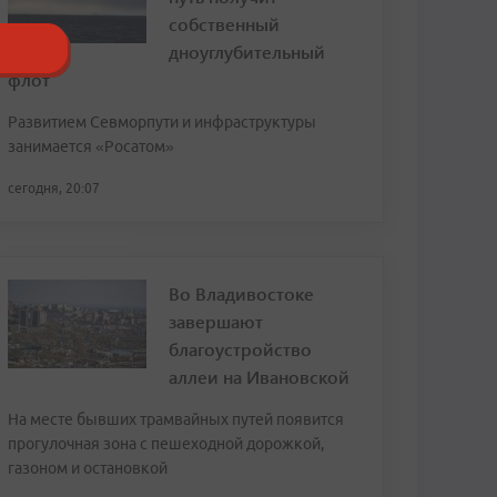
собственный
дноуглубительный
флот
Развитием Севморпути и инфраструктуры
занимается «Росатом»
сегодня, 20:07
Во Владивостоке
завершают
благоустройство
аллеи на Ивановской
На месте бывших трамвайных путей появится
прогулочная зона с пешеходной дорожкой,
газоном и остановкой