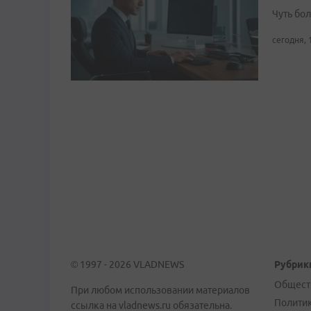
Чуть бо
сегодня, 
© 1997 - 2026 VLADNEWS
Рубрик
Общест
При любом использовании материалов
Полити
ссылка на vladnews.ru обязательна.