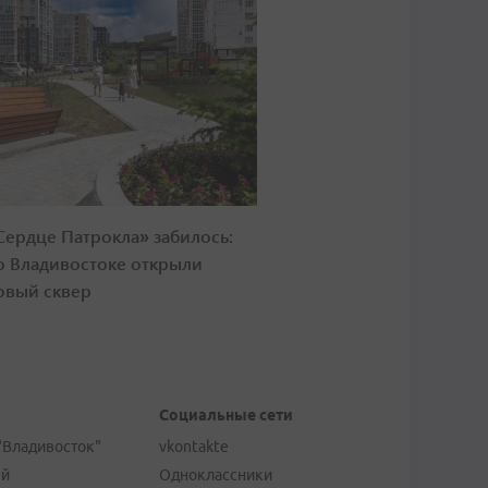
Сердце Патрокла» забилось:
о Владивостоке открыли
овый сквер
Социальные сети
"Владивосток"
vkontakte
ей
Одноклассники