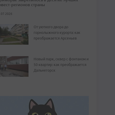
нвест-регионов страны
.07.2026
От уютного двора до
горнолыжного курорта: как
преображается Арсеньев
Новый парк, сквер с фонтаном и
50 квартир: как преображается
Дальнегорск