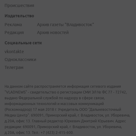
Происшествия
Издательство
Реклама
Архив газеты "Владивосток"
Редакция
Архив новостей
Социальные сети
vkontakte
Одноклассники
Телеграм
На данном сайте распространяется информация сетевого издания
"VLADNEWS" - свидетельство о регистрации СМИ ЭЛ № ФС 77 - 72742,
выдано Федеральной службой по надзору в сфере связи,
информационных технологий и массовых коммуникаций
(Роскомнадзор) 17 мая 2018 г. Учредитель ООО "Дальневосточный
Медиа Центр". 690091, Приморский край, г. Владивосток, ул. Уборевича,
д.20А, офис 13. Главный редактор Юркевич Дмитрий Юрьевич. Адрес
редакции: 690091, Приморский край, г. Владивосток, ул. Уборевича,
д.20А, офис 13. Тел.: +7 (423) 2-415-600.