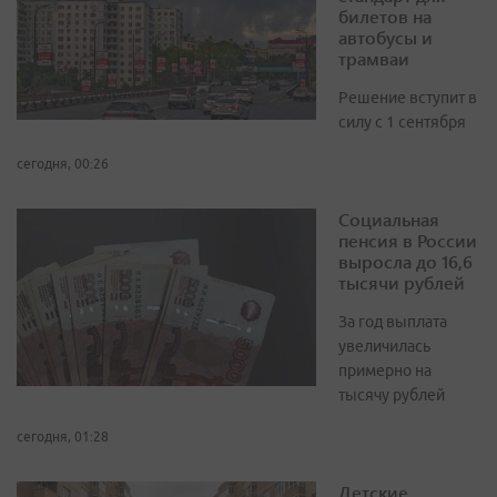
билетов на
автобусы и
трамваи
Решение вступит в
силу с 1 сентября
сегодня, 00:26
Социальная
пенсия в России
выросла до 16,6
тысячи рублей
За год выплата
увеличилась
примерно на
тысячу рублей
сегодня, 01:28
Детские