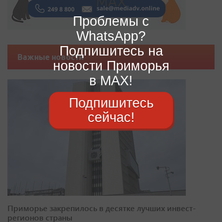
Проблемы с
WhatsApp?
Подпишитесь на
Важные новости
новости Приморья
в MAX!
Подпишитесь
сейчас!
Приморье закрепилось в десятке лучших инвест-
регионов страны