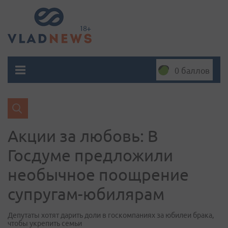
0 баллов
Акции за любовь: В
Госдуме предложили
необычное поощрение
супругам-юбилярам
Депутаты хотят дарить доли в госкомпаниях за юбилеи брака,
чтобы укрепить семьи