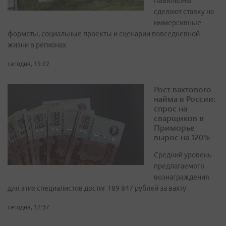
Павильоны
сделают ставку на
иммерсивные
форматы, социальные проекты и сценарии повседневной
жизни в регионах
сегодня, 15:22
Рост вахтового
найма в России:
спрос на
сварщиков в
Приморье
вырос на 120%
Средний уровень
предлагаемого
вознаграждения
для этих специалистов достиг 189 847 рублей за вахту
сегодня, 12:37