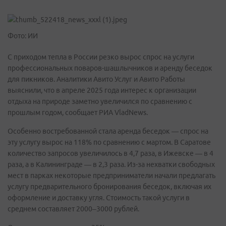
Фото: ИИ
С приходом тепла в России резко вырос спрос на услуги
профессиональных поваров-шашлычников и аренду беседок
для пикников. Аналитики Авито Услуг и Авито Работы
выяснили, что в апреле 2025 года интерес к организации
отдыха на природе заметно увеличился по сравнению с
прошлым годом, сообщает РИА VladNews.
Особенно востребованной стала аренда беседок — спрос на
эту услугу вырос на 118% по сравнению с мартом. В Саратове
количество запросов увеличилось в 4,7 раза, в Ижевске — в 4
раза, а в Калининграде — в 2,3 раза. Из-за нехватки свободных
мест в парках некоторые предприниматели начали предлагать
услугу предварительного бронирования беседок, включая их
оформление и доставку угля. Стоимость такой услуги в
среднем составляет 2000–3000 рублей.