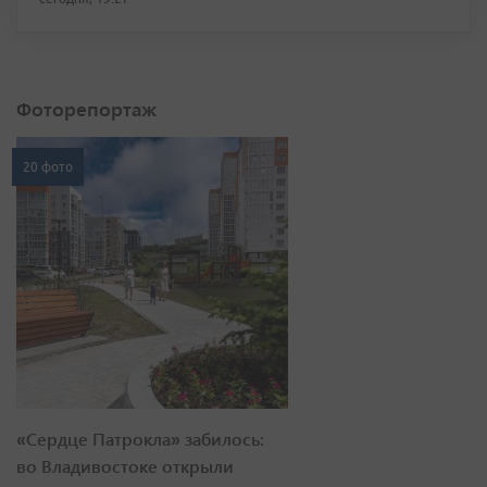
Фоторепортаж
20 фото
«Сердце Патрокла» забилось:
во Владивостоке открыли