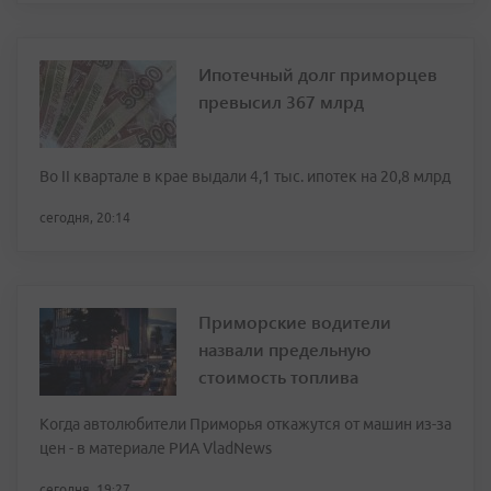
Ипотечный долг приморцев
превысил 367 млрд
Во II квартале в крае выдали 4,1 тыс. ипотек на 20,8 млрд
сегодня, 20:14
Приморские водители
назвали предельную
стоимость топлива
Когда автолюбители Приморья откажутся от машин из-за
цен - в материале РИА VladNews
сегодня, 19:27