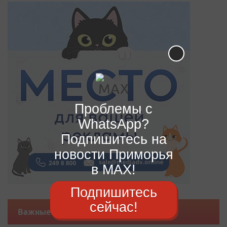
Проблемы с
WhatsApp?
Подпишитесь на
новости Приморья
в MAX!
Подпишитесь
сейчас!
Важные новости