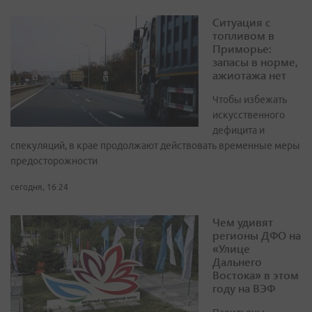
Ситуация с
топливом в
Приморье:
запасы в норме,
ажиотажа нет
Чтобы избежать
искусственного
дефицита и
спекуляций, в крае продолжают действовать временные меры
предосторожности
сегодня, 16:24
Чем удивят
регионы ДФО на
«Улице
Дальнего
Востока» в этом
году на ВЭФ