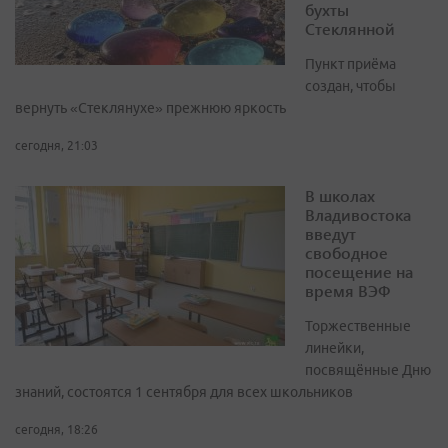
бухты
Стеклянной
Пункт приёма
создан, чтобы
вернуть «Стеклянухе» прежнюю яркость
сегодня, 21:03
В школах
Владивостока
введут
свободное
посещение на
время ВЭФ
Торжественные
линейки,
посвящённые Дню
знаний, состоятся 1 сентября для всех школьников
сегодня, 18:26