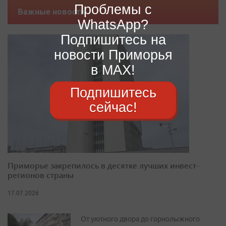
Проблемы с
Важные новости
WhatsApp?
Подпишитесь на
новости Приморья
в MAX!
Подпишитесь
сейчас!
Приморье закрепилось в десятке лучших инвест-
регионов страны
17.07.2026
От уютного двора до горнолыжного