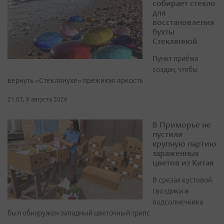
собирает стекло
для
восстановления
бухты
Стеклянной
Пункт приёма
создан, чтобы
вернуть «Стеклянухе» прежнюю яркость
21:03, 8 августа 2026
В Приморье не
пустили
крупную партию
зараженных
цветов из Китая
В срезах кустовой
гвоздики и
подсолнечника
был обнаружен западный цветочный трипс