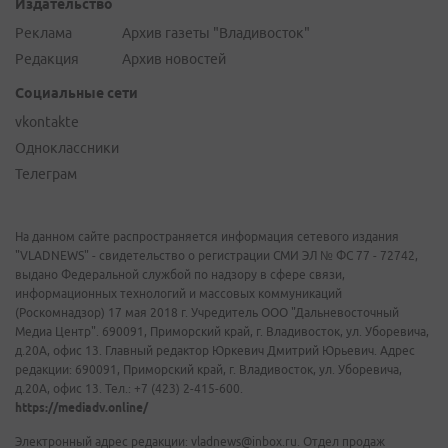
Издательство
Реклама
Архив газеты "Владивосток"
Редакция
Архив новостей
Социальные сети
vkontakte
Одноклассники
Телеграм
На данном сайте распространяется информация сетевого издания
"VLADNEWS" - свидетельство о регистрации СМИ ЭЛ № ФС 77 - 72742,
выдано Федеральной службой по надзору в сфере связи,
информационных технологий и массовых коммуникаций
(Роскомнадзор) 17 мая 2018 г. Учредитель ООО "Дальневосточный
Медиа Центр". 690091, Приморский край, г. Владивосток, ул. Уборевича,
д.20А, офис 13. Главный редактор Юркевич Дмитрий Юрьевич. Адрес
редакции: 690091, Приморский край, г. Владивосток, ул. Уборевича,
д.20А, офис 13. Тел.: +7 (423) 2-415-600.
https://mediadv.online/
Электронный адрес редакции: vladnews@inbox.ru. Отдел продаж