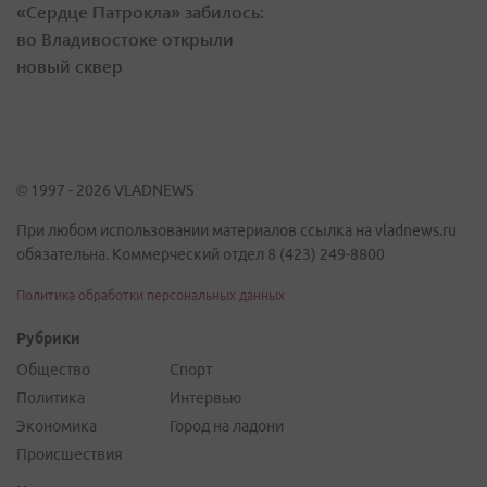
«Сердце Патрокла» забилось:
во Владивостоке открыли
новый сквер
© 1997 - 2026 VLADNEWS
При любом использовании материалов ссылка на vladnews.ru
обязательна. Коммерческий отдел 8 (423) 249-8800
Политика обработки персональных данных
Рубрики
Общество
Спорт
Политика
Интервью
Экономика
Город на ладони
Происшествия