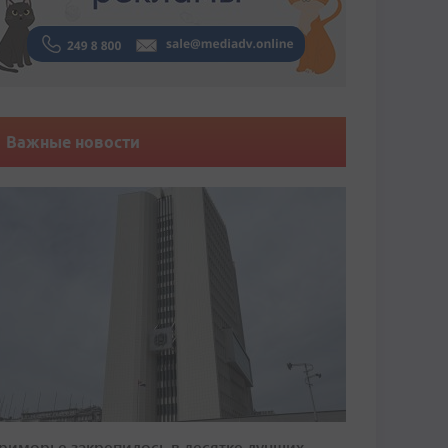
Важные новости
риморье закрепилось в десятке лучших