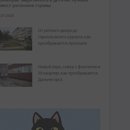
нвест-регионов страны
.07.2026
От уютного двора до
горнолыжного курорта: как
преображается Арсеньев
Новый парк, сквер с фонтаном и
50 квартир: как преображается
Дальнегорск