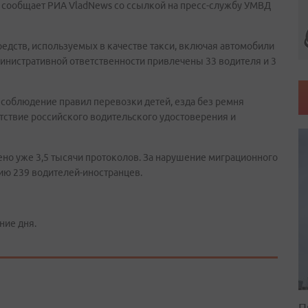
 сообщает РИА VladNews со ссылкой на пресс-службу УМВД
едств, используемых в качестве такси, включая автомобили
министративной ответственности привлечены 33 водителя и 3
соблюдение правил перевозки детей, езда без ремня
сутствие российского водительского удостоверения и
лено уже 3,5 тысячи протоколов. За нарушение миграционного
ию 239 водителей-иностранцев.
ние дня.
П