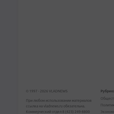
© 1997 - 2026 VLADNEWS
Рубрик
Общест
При любом использовании материалов
Полити
ссылка на vladnews.ru обязательна.
Коммерческий отдел 8 (423) 249-8800
Эконом