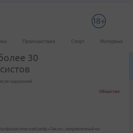
ика
Происшествия
Спорт
Интервью
более 30
систов
 числе нарушений
Общество
профилактический рейд «Такси», направленный на