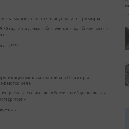
и
17
лиона мальков лосося выпустили в Приморье
2030 годам это должно обеспечить возврат более тысячи
бы
августа 2026
аря инициативным жителям в Приморье
ажаются села
т построено и восстановлено более 600 общественных и
х территорий
августа 2026