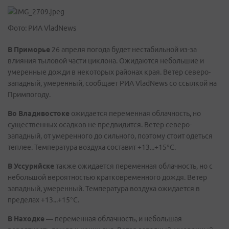
Фото: РИА VladNews
В Приморье
26 апреля погода будет нестабильной из-за
влияния тыловой части циклона. Ожидаются небольшие и
умеренные дожди в некоторых районах края. Ветер северо-
западный, умеренный, сообщает РИА VladNews со ссылкой на
Примпогоду.
Во Владивостоке
ожидается переменная облачность, но
существенных осадков не предвидится. Ветер северо-
западный, от умеренного до сильного, поэтому стоит одеться
теплее. Температура воздуха составит +13...+15°C.
В Уссурийске
также ожидается переменная облачность, но с
небольшой вероятностью кратковременного дождя. Ветер
западный, умеренный. Температура воздуха ожидается в
пределах +13...+15°C.
В Находке
— переменная облачность, и небольшая