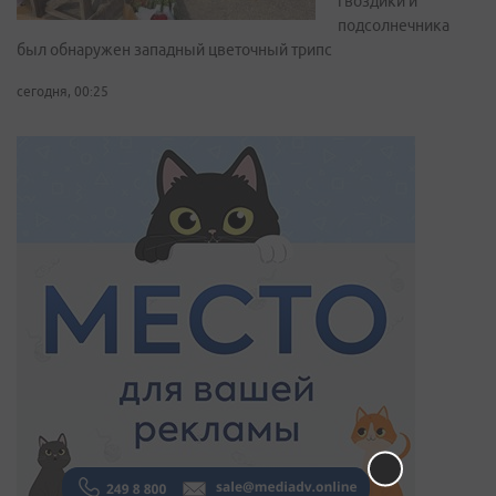
гвоздики и
подсолнечника
был обнаружен западный цветочный трипс
сегодня, 00:25