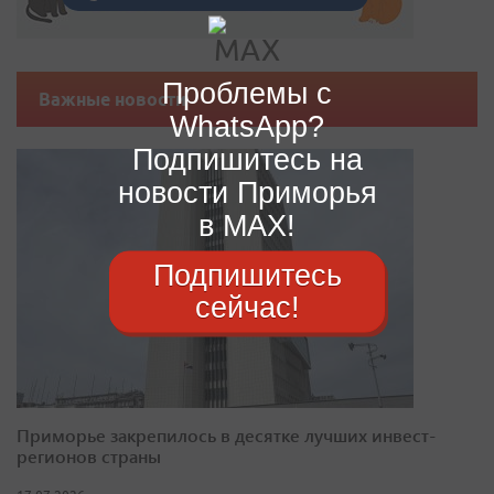
Проблемы с
Важные новости
WhatsApp?
Подпишитесь на
новости Приморья
в MAX!
Подпишитесь
сейчас!
Приморье закрепилось в десятке лучших инвест-
регионов страны