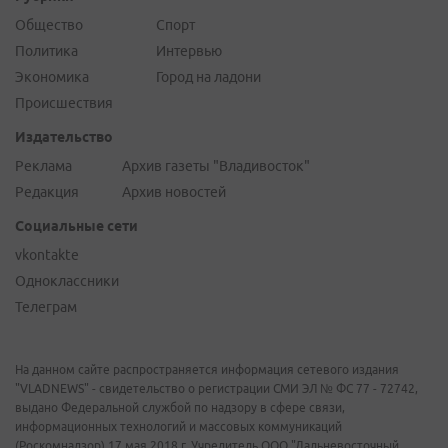
Общество
Спорт
Политика
Интервью
Экономика
Город на ладони
Происшествия
Издательство
Реклама
Архив газеты "Владивосток"
Редакция
Архив новостей
Социальные сети
vkontakte
Одноклассники
Телеграм
На данном сайте распространяется информация сетевого издания
"VLADNEWS" - свидетельство о регистрации СМИ ЭЛ № ФС 77 - 72742,
выдано Федеральной службой по надзору в сфере связи,
информационных технологий и массовых коммуникаций
(Роскомнадзор) 17 мая 2018 г. Учредитель ООО "Дальневосточный