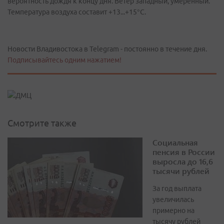
вероятность дождя к концу дня. Ветер западный, умеренный.
Температура воздуха составит +13...+15°C.
Новости Владивостока в Telegram - постоянно в течение дня.
Подписывайтесь одним нажатием!
Смотрите также
Социальная
пенсия в России
выросла до 16,6
тысячи рублей
За год выплата
увеличилась
примерно на
тысячу рублей