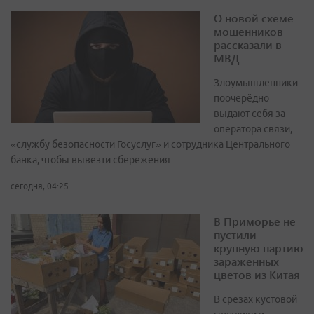
О новой схеме
мошенников
рассказали в
МВД
Злоумышленники
поочерёдно
выдают себя за
оператора связи,
«службу безопасности Госуслуг» и сотрудника Центрального
банка, чтобы вывезти сбережения
сегодня, 04:25
В Приморье не
пустили
крупную партию
зараженных
цветов из Китая
В срезах кустовой