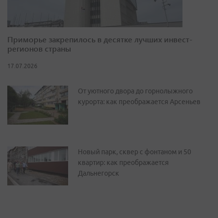
Приморье закрепилось в десятке лучших инвест-
регионов страны
17.07.2026
От уютного двора до горнолыжного
курорта: как преображается Арсеньев
Новый парк, сквер с фонтаном и 50
квартир: как преображается
Дальнегорск