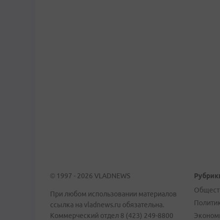
© 1997 - 2026 VLADNEWS
Рубрик
Общест
При любом использовании материалов
Полити
ссылка на vladnews.ru обязательна.
Коммерческий отдел 8 (423) 249-8800
Эконом