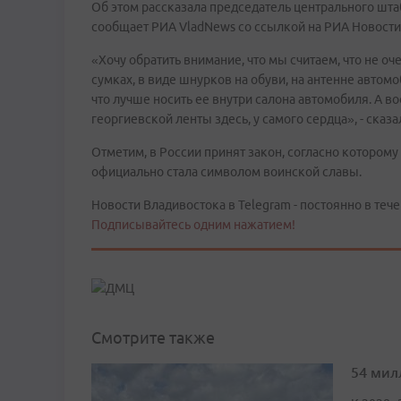
Об этом рассказала председатель центрального шта
сообщает РИА VladNews со ссылкой на РИА Новости
«Хочу обратить внимание, что мы считаем, что не оч
сумках, в виде шнурков на обуви, на антенне автомо
что лучше носить ее внутри салона автомобиля. А 
георгиевской ленты здесь, у самого сердца», - сказа
Отметим, в России принят закон, согласно которому
официально стала символом воинской славы.
Новости Владивостока в Telegram - постоянно в тече
Подписывайтесь одним нажатием!
Смотрите также
54 мил