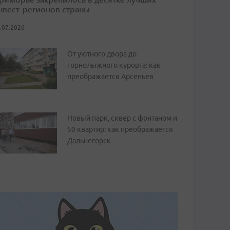
нвест-регионов страны
.07.2026
От уютного двора до
горнолыжного курорта: как
преображается Арсеньев
Новый парк, сквер с фонтаном и
50 квартир: как преображается
Дальнегорск