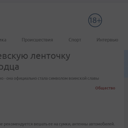
ика
Происшествия
Спорт
Интервью
евскую ленточку
ердца
но - она официально стала символом воинской славы
Общество
не рекомендуется вешать ее на сумки, антенны автомобилей.