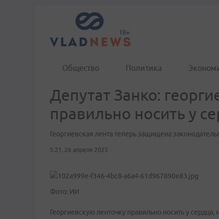
Общество
Политика
Эконом
Депутат Занко: георги
правильно носить у с
Георгиевская лента теперь защищена законодатель
5:21, 26 апреля 2025
Фото: ИИ
Георгиевскую ленточку правильно носить у сердца, 