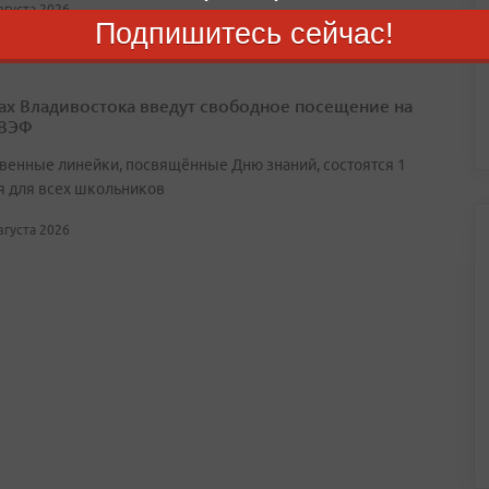
августа 2026
Подпишитесь сейчас!
ах Владивостока введут свободное посещение на
 ВЭФ
венные линейки, посвящённые Дню знаний, состоятся 1
я для всех школьников
августа 2026