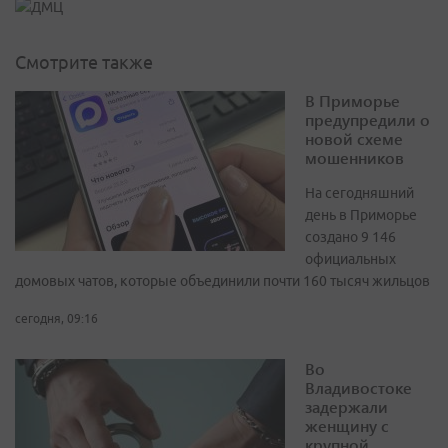
Смотрите также
В Приморье
предупредили о
новой схеме
мошенников
На сегодняшний
день в Приморье
создано 9 146
официальных
домовых чатов, которые объединили почти 160 тысяч жильцов
сегодня, 09:16
Во
Владивостоке
задержали
женщину с
крупной