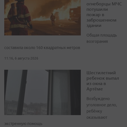
огнеборцы МЧС
потушили
пожар в
заброшенном
здании
Общая площадь
возгорания
составила около 160 квадратных метров
11:16, 6 августа 2026
Шестилетний
ребенок выпал
из окна в
Артёме
Возбуждено
уголовное дело,
ребёнку
оказывают
экстренную помощь