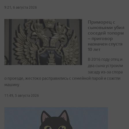
9:21, 6 августа 2026
Приморец с
сыновьями убил
соседей топорм
– приговор
назначен спустя
10 лет
В 2016 году отец и
два сына устроили
засаду из‑за спора
о проезде, жестоко расправились с семейной парой и сожгли
машину
11:49, 5 августа 2026