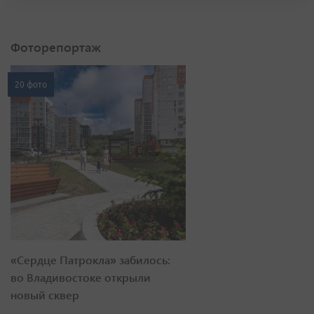
Фоторепортаж
20 фото
«Сердце Патрокла» забилось:
во Владивостоке открыли
новый сквер