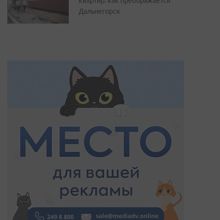
квартир: как преображается
Дальнегорск