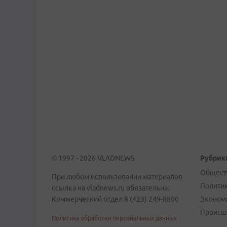
© 1997 - 2026 VLADNEWS
Рубрик
Общест
При любом использовании материалов
Полити
ссылка на vladnews.ru обязательна.
Коммерческий отдел 8 (423) 249-8800
Эконом
Происш
Политика обработки персональных данных