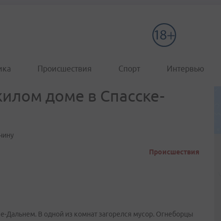
ика
Происшествия
Спорт
Интервью
жилом доме в Спасске-
чину
Происшествия
ке-Дальнем. В одной из комнат загорелся мусор. Огнеборцы