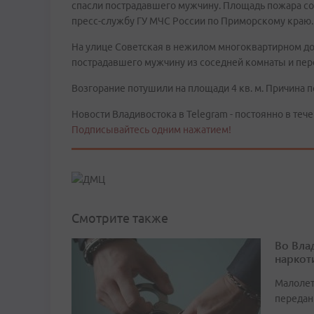
спасли пострадавшего мужчину. Площадь пожара сос
пресс-службу ГУ МЧС России по Приморскому краю.
На улице Советская в нежилом многоквартирном до
пострадавшего мужчину из соседней комнаты и пе
Возгорание потушили на площади 4 кв. м. Причина 
Новости Владивостока в Telegram - постоянно в тече
Подписывайтесь одним нажатием!
Смотрите также
Во Вла
наркот
Малолет
передан