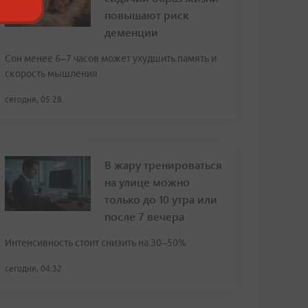
повышают риск
деменции
Сон менее 6–7 часов может ухудшить память и
скорость мышления
сегодня, 05:28
В жару тренироваться
на улице можно
только до 10 утра или
после 7 вечера
Интенсивность стоит снизить на 30–50%
сегодня, 04:32