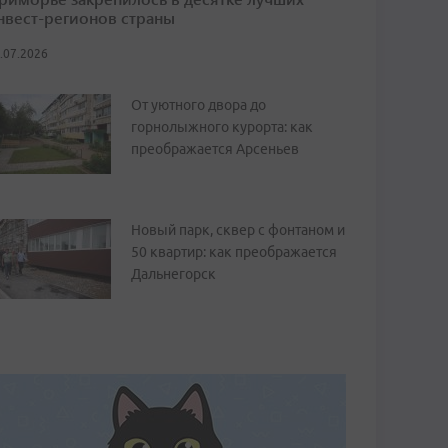
нвест-регионов страны
.07.2026
От уютного двора до
горнолыжного курорта: как
преображается Арсеньев
Новый парк, сквер с фонтаном и
50 квартир: как преображается
Дальнегорск