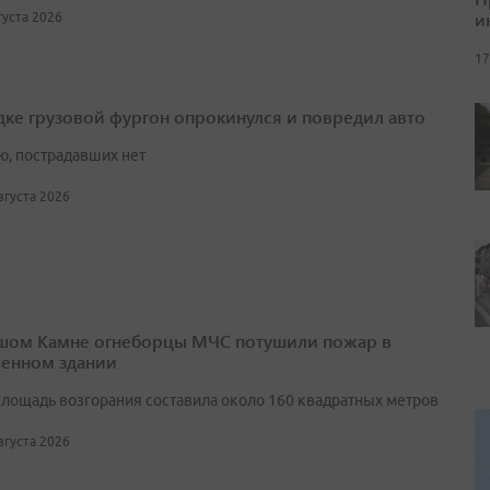
и
вгуста 2026
17
дке грузовой фургон опрокинулся и повредил авто
ю, пострадавших нет
августа 2026
шом Камне огнеборцы МЧС потушили пожар в
енном здании
лощадь возгорания составила около 160 квадратных метров
августа 2026