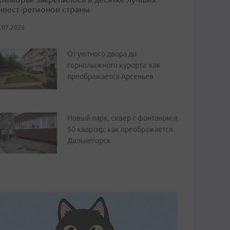
нвест-регионов страны
.07.2026
От уютного двора до
горнолыжного курорта: как
преображается Арсеньев
Новый парк, сквер с фонтаном и
50 квартир: как преображается
Дальнегорск