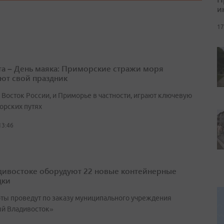
и
17
ста – День маяка: Приморские стражи моря
ют свой праздник
 Восток России, и Приморье в частности, играют ключевую
орских путях
13:46
дивостоке оборудуют 22 новые контейнерные
дки
оты проведут по заказу муниципального учреждения
й Владивосток»