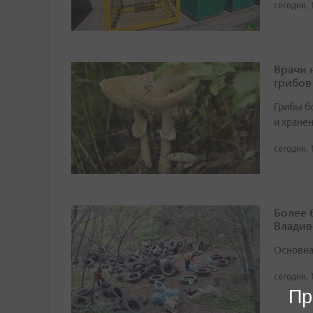
сегодня, 
Врачи 
грибов
Грибы б
и хране
сегодня, 
Более 
Владив
Основна
сегодня, 
Пр