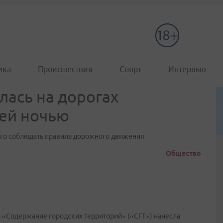
ика
Происшествия
Спорт
Интервью
лась на дорогах
ей ночью
ого соблюдать правила дорожного движения
Общество
 «Содержание городских территорий» («СГТ») нанесла