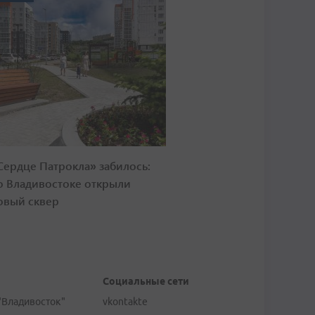
Сердце Патрокла» забилось:
о Владивостоке открыли
овый сквер
Социальные сети
"Владивосток"
vkontakte