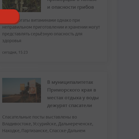
и опасности грибов
Грибы богаты витаминами однако при
неправильном приготовлении и хранении могут
представлять серьёзную опасность для
здоровья
сегодня, 15:23
В муниципалитетах
Приморского края в
местах отдыха у воды
дежурят спасатели
Спасательные посты выставлены во
Владивостоке, Уссурийске, Дальнереченске,
Находке, Партизанске, Спасске-Дальнем