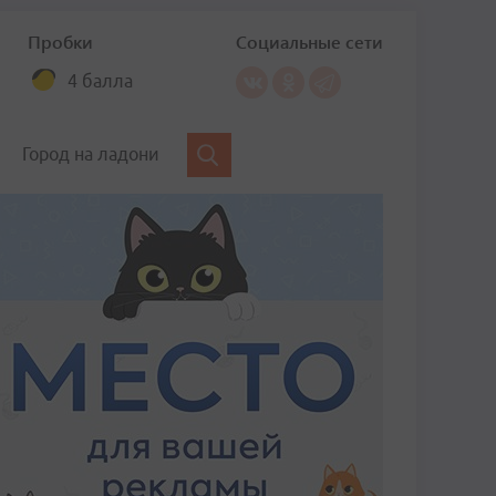
Пробки
Социальные сети
4 балла
Город на ладони