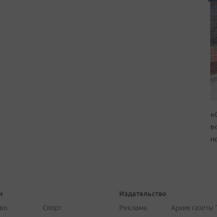
«
в
н
и
Издательство
во
Спорт
Реклама
Архив газеты 