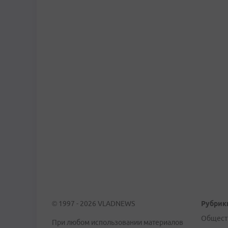
© 1997 - 2026 VLADNEWS
Рубрик
Общест
При любом использовании материалов