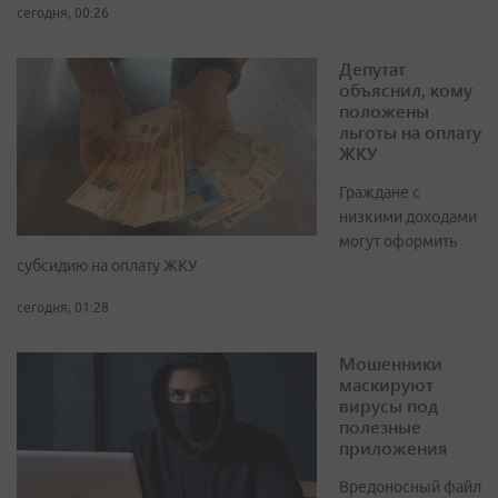
сегодня, 00:26
Депутат
объяснил, кому
положены
льготы на оплату
ЖКУ
Граждане с
низкими доходами
могут оформить
субсидию на оплату ЖКУ
сегодня, 01:28
Мошенники
маскируют
вирусы под
полезные
приложения
Вредоносный файл