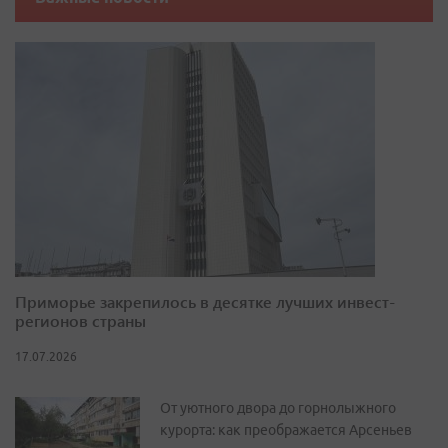
Приморье закрепилось в десятке лучших инвест-
регионов страны
17.07.2026
От уютного двора до горнолыжного
курорта: как преображается Арсеньев