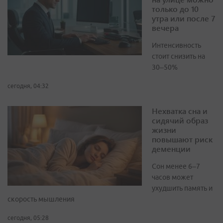
только до 10
утра или после 7
вечера
Интенсивность
стоит снизить на
30–50%
сегодня, 04:32
Нехватка сна и
сидячий образ
жизни
повышают риск
деменции
Сон менее 6–7
часов может
ухудшить память и
скорость мышления
сегодня, 05:28