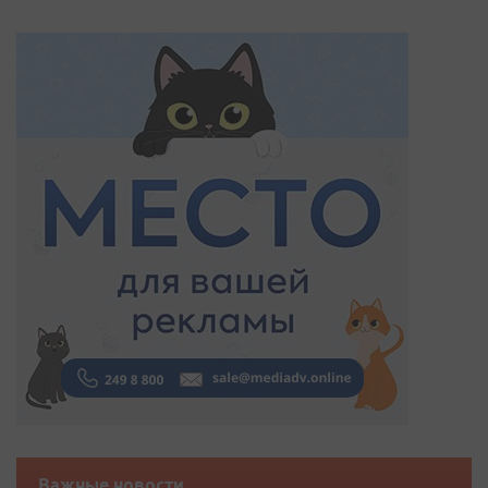
Важные новости