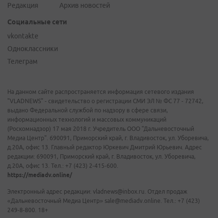
Редакция
Архив новостей
Социальные сети
vkontakte
Одноклассники
Телеграм
На данном сайте распространяется информация сетевого издания
"VLADNEWS" - свидетельство о регистрации СМИ ЭЛ № ФС 77 - 72742,
выдано Федеральной службой по надзору в сфере связи,
информационных технологий и массовых коммуникаций
(Роскомнадзор) 17 мая 2018 г. Учредитель ООО "Дальневосточный
Медиа Центр". 690091, Приморский край, г. Владивосток, ул. Уборевича,
д.20А, офис 13. Главный редактор Юркевич Дмитрий Юрьевич. Адрес
редакции: 690091, Приморский край, г. Владивосток, ул. Уборевича,
д.20А, офис 13. Тел.: +7 (423) 2-415-600.
https://mediadv.online/
Электронный адрес редакции: vladnews@inbox.ru. Отдел продаж
«Дальневосточный Медиа Центр» sale@mediadv.online. Тел.: +7 (423)
249-8-800. 18+